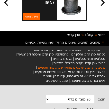
›
‹
57 ₪
מידע נוסף
ראשי
קטלוג
סרן קדמי
מיסבים תותבים שימסים מחזירי שמן גומיות ואטמים
תתי מחלקות מיסבים תותבים שימסים מחזירי שמן גומיות ואטמים:
נעילות סרן קדמי וחלקיהם
קרונה\פניון סרן קדמי ומכסה דיפרנציאל
סטליטים ובתי סטליטים
אקסים קדמיים
טבורי אופן קדמי נקלים ספינדל ותושבות
מיסבים תותבים שימסים מחזירי שמן גומיות ואטמים
טבעות כיווץ ושונות סרן קדמי
אקסים וציריות מחוזקים
צלבים גלי הינע- גם להגבהות, קיט תיקון וגומיות
יוקים בנדים ברגים ואומגות
שמנים וכימיקלים
הצג: