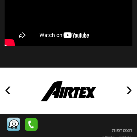
›
‹
הצטרפות