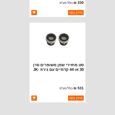
330 ₪
כולל מע"מ
ברקוד: ST-508022
מידע נוסף
יצרן:
KOYO BEARINGS
זמינות:
זמין במלאי
סט מחזירי שמן משופרים סרן
30 או 44 קדמיים עם גירוז JK-
TJ-YJ
531 ₪
כולל מע"מ
ברקוד: MG21104
מידע נוסף
יצרן:
MOTIVE GEAR
זמינות:
זמין במלאי