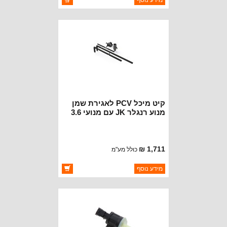
מידע נוסף
יצרן:
TERAFLEX
זמינות:
זמין במלאי
קיט מיכל PCV לאגירת שמן
מנוע רנגלר JK עם מנועי 3.6
טרפלקס
1,711 ₪
כולל מע"מ
ברקוד: 4839100
מידע נוסף
יצרן:
TERAFLEX
זמינות:
זמין במלאי