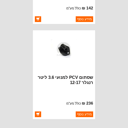
142 ₪
כולל מע"מ
ברקוד: 4854180
מידע נוסף
יצרן:
CROWN AUTOMOTIVE
זמינות:
זמין במלאי
שסתום PCV למנועי 3.6 ליטר
רנגלר 12-17
236 ₪
כולל מע"מ
ברקוד: 68083202AC
מידע נוסף
יצרן:
OAKMAN OFFROAD
זמינות:
זמין במלאי