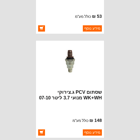
53 ₪
כולל מע"מ
ברקוד: 3241629
מידע נוסף
יצרן:
CROWN AUTOMOTIVE
זמינות:
זמין במלאי
שסתום PCV ג.צירוקי
WK+WH מנועי 3.7 ליטר 07-10
148 ₪
כולל מע"מ
ברקוד: 53034065AA
מידע נוסף
יצרן:
CROWN AUTOMOTIVE