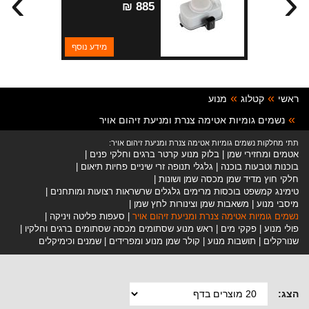
›
‹
885 ₪
מידע נוסף
ראשי
קטלוג
מנוע
נשמים גומיות אטימה צנרת ומניעת זיהום אויר
תתי מחלקות נשמים גומיות אטימה צנרת ומניעת זיהום אויר:
אטמים ומחזירי שמן
בלוק מנוע קרטר ברגים וחלקי פנים
בוכנות וטבעות בוכנה
גלגלי תנופה זרי שיניים פחיות תיאום
חלקי חוץ מדיד שמן מכסה שמן ושונות
טימינג קמשפט בוכסות מרימים גלגלים שרשראות רצועות ומותחנים
מיסבי מנוע
משאבות שמן וצינורות לחץ שמן
נשמים גומיות אטימה צנרת ומניעת זיהום אויר
סעפות פליטה ויניקה
פולי מנוע
פקקי מים
ראש מנוע שסתומים מכסה שסתומים ברגים וחלקיו
שנורקלים
תושבות מנוע
קולר שמן מנוע ומפרידים
שמנים וכימיקלים
הצג: