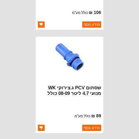
106 ₪
כולל מע"מ
ברקוד: 53032531AE
מידע נוסף
יצרן:
CROWN AUTOMOTIVE
זמינות:
זמין במלאי
שסתום PCV ג.צירוקי WK
מנועי 4.7 ליטר 08-09 כולל
קומנדר
89 ₪
כולל מע"מ
ברקוד: 53032855AA
מידע נוסף
יצרן:
CROWN AUTOMOTIVE
זמינות:
זמין במלאי