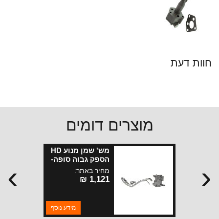
חוות דעת
מוצרים דומים
מש' שמן מנוע HD
הספק גבוה סופה-
›
‹
CJ-YJ-XJ-ZJ-TJ
מחיר באתר:
1,121 ₪
מידע נוסף