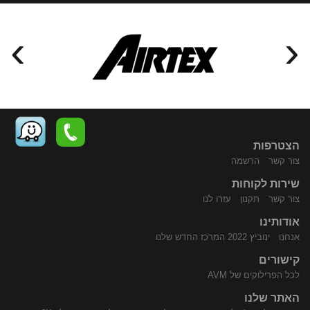
›
‹
הצטרפות
צור קשר
הרשמה
שירות לקוחות
התקשר
נווט
צור קשר
תקנון
עזרו לנו
אודותינו
אנחנו
ינוביץ 2022 המרכז החדש שלנו
קישורים
לכל הפרילוקים של AVM
האתר שלנו