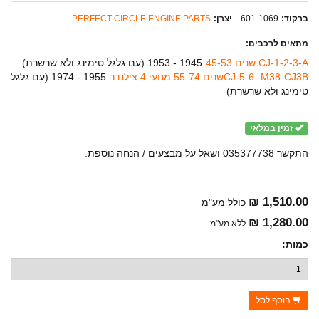
ברקוד:
601-1069
יצרן:
PERFECT CIRCLE ENGINE PARTS
מתאים לרכבים:
CJ-1-2-3-A שנים 45-53
1945 - 1953 (
עם גלגל טימינג ולא שרשרת
)
CJ-5-6 -M38-CJ3Bשנים 55-74 מנועי 4 צילנדר
1955 - 1974 (
עם גלגל
טימינג ולא שרשרת
)
זמין במלאי
התקשר 035377738 ושאל על מבצעים / הנחה נוספת.
1,510.00 ₪
כולל מע"מ
1,280.00 ₪
ללא מע"מ
כמות:
הוסף לסל