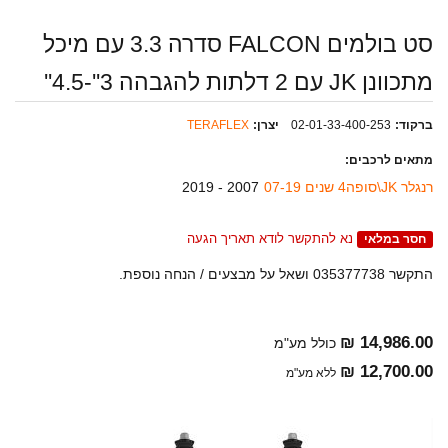
סט בולמים FALCON סדרה 3.3 עם מיכל
מתכוונן JK עם 2 דלתות להגבהה 3''-4.5''
ברקוד:
02-01-33-400-253
יצרן:
TERAFLEX
מתאים לרכבים:
רנגלר JK\סופה4 שנים 07-19
2007 - 2019
נא להתקשר לודא תאריך הגעה
חסר במלאי
התקשר 035377738 ושאל על מבצעים / הנחה נוספת.
14,986.00 ₪
כולל מע"מ
12,700.00 ₪
ללא מע"מ