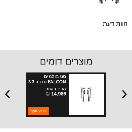
חוות דעת
מוצרים דומים
סט בולמים
FALCON סדרה 3.3
›
‹
SP2 עם מיכל
מחיר באתר:
מתכוונן לרנגלר JK
14,986 ₪
עם 4 דלתות
להגבהה1.5 2.5
מידע נוסף