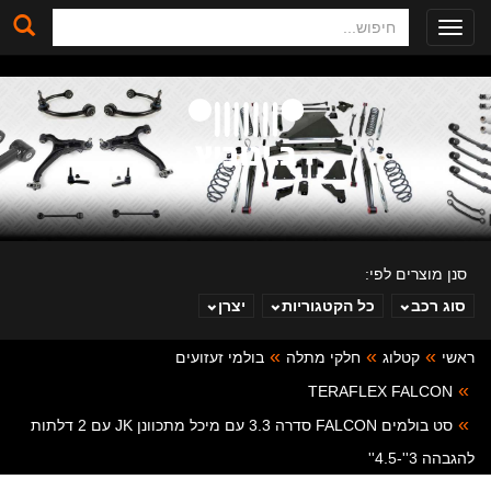
חיפוש
Toggle
navigation
סנן מוצרים לפי:
סוג רכב
כל הקטגוריות
יצרן
ראשי
קטלוג
חלקי מתלה
בולמי זעזועים
ב. ינוביץ
TERAFLEX FALCON
סט בולמים FALCON סדרה 3.3 עם מיכל מתכוונן JK עם 2 דלתות
להגבהה 3''-4.5''