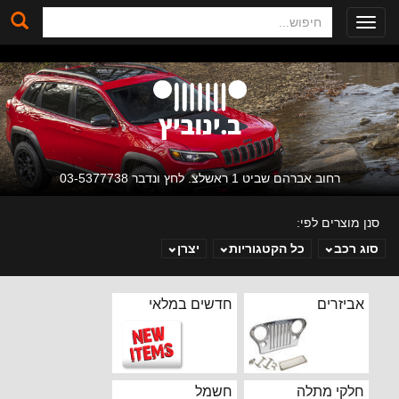
חיפוש
Toggle
navigation
רחוב אברהם שביט 1 ראשלצ. לחץ ונדבר 03-5377738
סנן מוצרים לפי:
סוג רכב
כל הקטגוריות
יצרן
ב. ינוביץ
אביזרים
חדשים במלאי
חלקי מתלה
חשמל