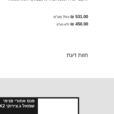
531.00 ₪
כולל מע"מ
450.00 ₪
ללא מע"מ
חוות דעת
פנס אחורי פנימי
שמאל ג.צי
12-17