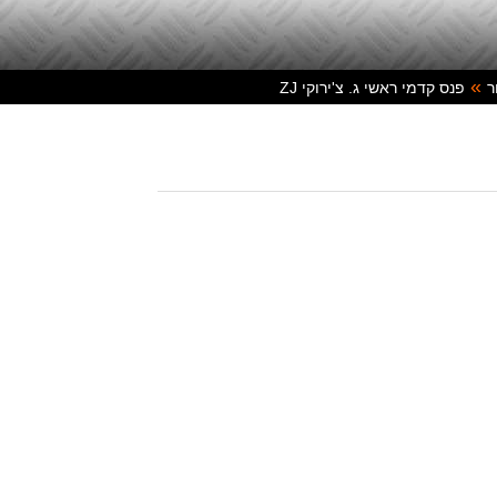
ר
פנס קדמי ראשי ג. צ'ירוקי ZJ