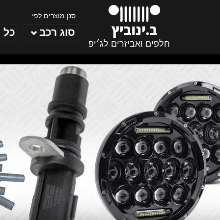
סנן מוצרים לפי:
סוג רכב
כל 
חלפים ואביזרים לג׳יפ
ב. ינוביץ