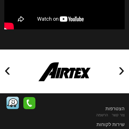
›
‹
הצטרפות
צור קשר
הרשמה
שירות לקוחות
התקשר
נווט