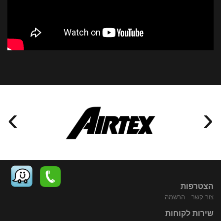
›
‹
הצטרפות
צור קשר
הרשמה
שירות לקוחות
התקשר
נווט