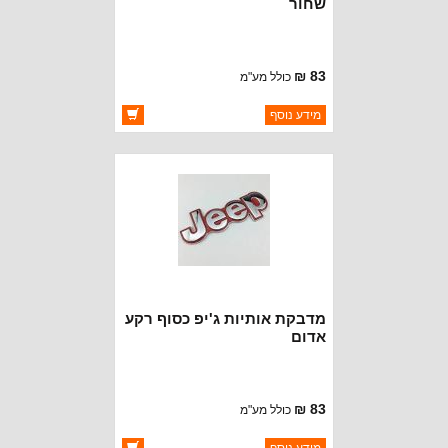
שחור
83 ₪
כולל מע"מ
ברקוד: BJ3443-SB
מידע נוסף
יצרן:
OAKMAN OFFROAD
זמינות:
זמין במלאי
מדבקת אותיות ג'יפ כסוף רקע
אדום
83 ₪
כולל מע"מ
ברקוד: BJ3443-RS