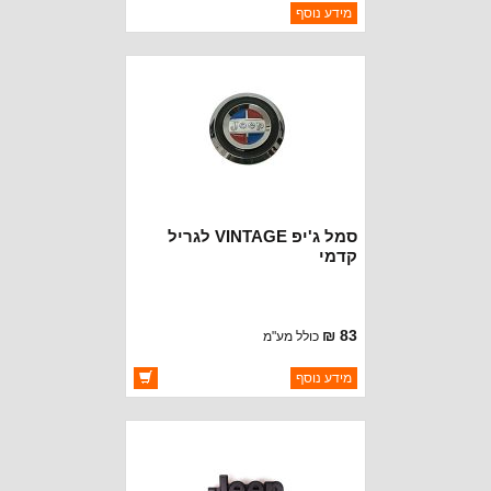
ברקוד: BJ3444-B
מידע נוסף
יצרן:
OAKMAN OFFROAD
זמינות:
נא להתקשר לודא תאריך
חסר במלאי
הגעה
סמל ג'יפ VINTAGE לגריל
קדמי
83 ₪
כולל מע"מ
ברקוד: BJ3460
מידע נוסף
יצרן:
OAKMAN OFFROAD
זמינות:
זמין במלאי