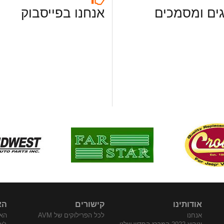
ים ומסמכים
אנחנו בפייסבוק
אודותינו
קישורים
הא
אנחנו
לכל הפרילוקים של AVM
האת