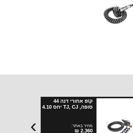
ק\פ אחורי דנה 44
סופה, TJ, CJ יחס 4.10
קורונה עבה מתאים
›
לבית סטיליטים 3.54-!
מחיר באתר:
2,360 ₪