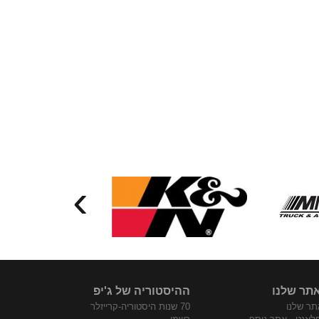
›
תר שלנו
ההיסטוריה של ג'יפ
ר שלנו
70 שנות היסטוריה-קרייזלר