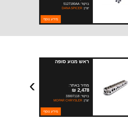
ברקוד: 5127180AA
יצרן:
DANA SPICER
מידע נוסף
ראש מנוע סופה
›
מחיר באתר:
2,478 ₪
ברקוד: 33007118
יצרן:
MOPAR CHRYSLER
מידע נוסף