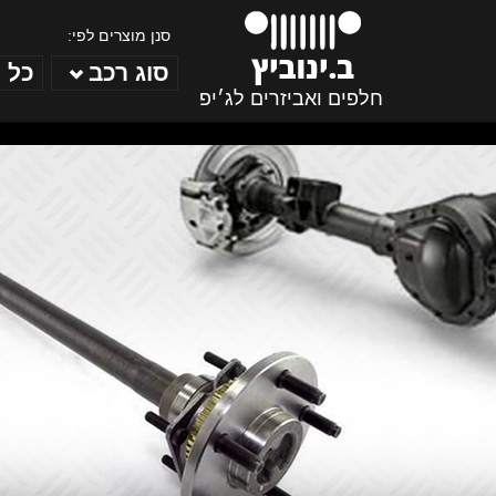
סנן מוצרים לפי:
סוג רכב
כל 
חלפים ואביזרים לג׳יפ
ב. ינוביץ