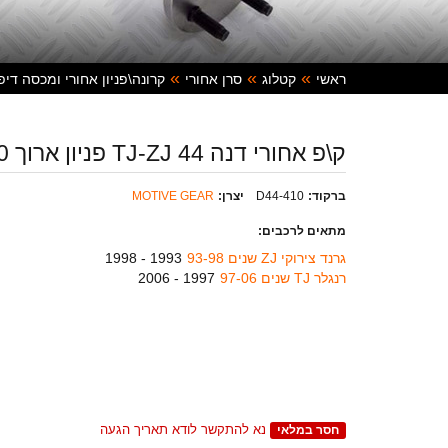
ראשי
קטלוג
סרן אחורי
קרונה\פניון אחורי ומכסה דיפ
ק\פ אחורי דנה 44 TJ-ZJ פניון ארוך 4:10
ברקוד:
D44-410
יצרן:
MOTIVE GEAR
מתאים לרכבים:
גרנד צירוקי ZJ שנים 93-98
1993 - 1998
רנגלר TJ שנים 97-06
1997 - 2006
נא להתקשר לודא תאריך הגעה
חסר במלאי