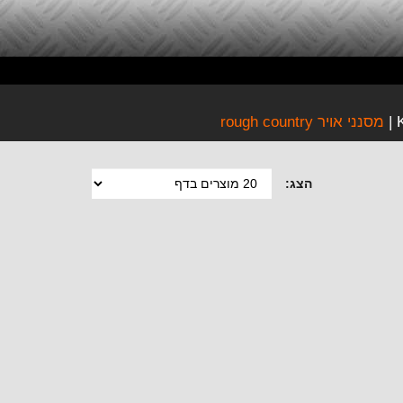
מסנני אויר rough country
הצג: