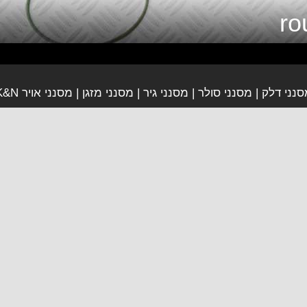
סנני דלק
מסנני סולר
מסנני גיר
מסנני מזגן
מסנני אויר K&N