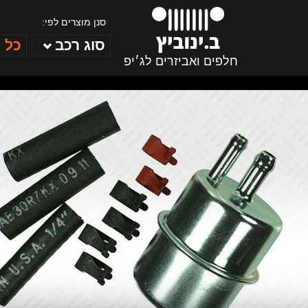
סנן מוצרים לפי:
סוג רכב
כל 
חלפים ואביזרים לג׳יפ
ב. ינוביץ