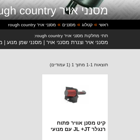
מסנני אויר rough country
ראשי
קטלוג
מסננים
מסנני אויר rough country
תתי מחלקות מסנני אויר rough country:
מסנני אויר וצנרת מסנני אויר
מסנני שמן מנוע
מ
תוצאות 1-1 מתוך 1 (1 עמודים)
קיט מסנן אוויר פתוח
רנגלר JL +JT עם מנועי
3.6 ראף קאנטרי