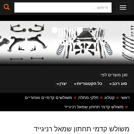
חיפוש
Toggle
navigation
סנן מוצרים לפי:
סוג רכב
כל הקטגוריות
יצרן
ראשי
קטלוג
חלקי מתלה
משולשים קדמיים ואחוריים
ב. ינוביץ
משולש קדמי תחתון שמאל רניגייד
משולש קדמי תחתון שמאל רניגייד