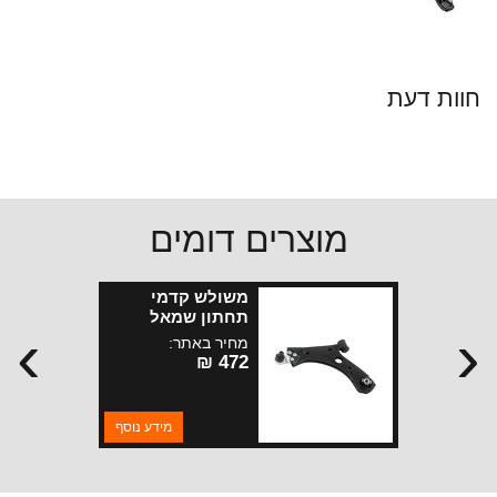
חוות דעת
מוצרים דומים
משולש קדמי
תחתון שמאל
›
‹
קומפאס ורנגאיד
מחיר באתר:
17-25
472 ₪
מידע נוסף