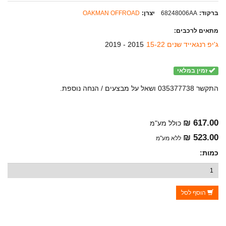
ברקוד:
68248006AA
יצרן:
OAKMAN OFFROAD
מתאים לרכבים:
ג'יפ רנגאייד שנים 15-22
2015 - 2019
זמין במלאי
התקשר 035377738 ושאל על מבצעים / הנחה נוספת.
617.00 ₪
כולל מע"מ
523.00 ₪
ללא מע"מ
כמות:
הוסף לסל