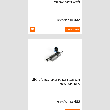
ללא וישר אחורי
432 ₪
כולל מע"מ
ברקוד: 19108.09
מידע נוסף
יצרן:
OMIX-ADA
זמינות:
זמין במלאי
משאבת מתיז מים כפולה JK-
WK-KK-MK
482 ₪
כולל מע"מ