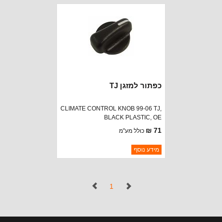
נא להתקשר לודא תאריך
חסר במלאי
הגעה
כפתור למזגן TJ
CLIMATE CONTROL KNOB 99-06 TJ,
BLACK PLASTIC, OE
REPLACEMENT
71 ₪
כולל מע"מ
ברקוד: 5011218AC
מידע נוסף
יצרן:
OMIX-ADA
זמינות:
נא להתקשר לודא תאריך
חסר במלאי
הגעה
(נוכחי)
1