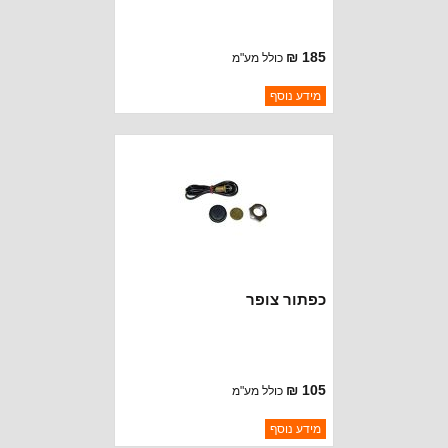
185 ₪
כולל מע"מ
ברקוד: 640058
מידע נוסף
יצרן:
OMIX-ADA
זמינות:
נא להתקשר לודא תאריך
חסר במלאי
הגעה
כפתור צופר
105 ₪
כולל מע"מ
ברקוד: 18032.03
מידע נוסף
יצרן:
OMIX-ADA