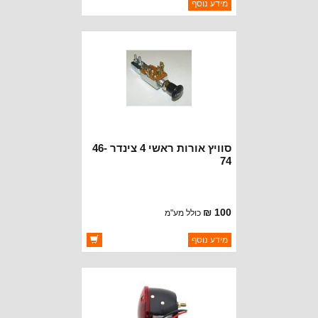
ברקוד: 19108.10
מידע נוסף
יצרן:
OMIX-ADA
זמינות:
נא להתקשר לודא תאריך
חסר במלאי
הגעה
סוויץ אורות ראשי 4 צינדר 46-
74
100 ₪
כולל מע"מ
ברקוד: 946613
מידע נוסף
יצרן:
OMIX-ADA
זמינות:
זמין במלאי