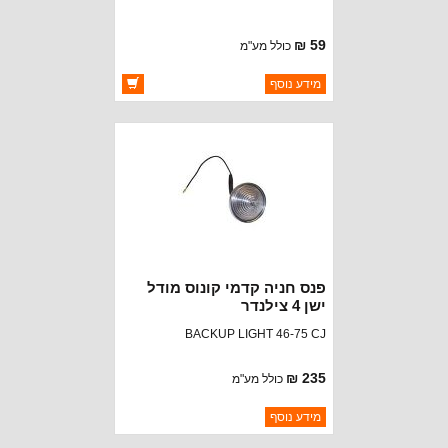
59 ₪
כולל מע"מ
ברקוד: 13X1200
מידע נוסף
יצרן:
OMIX-ADA
זמינות:
זמין במלאי
פנס חניה קדמי קונוס מודל
ישן 4 צילנדר
BACKUP LIGHT 46-75 CJ
235 ₪
כולל מע"מ
ברקוד: 12406.01
מידע נוסף
יצרן:
OMIX-ADA
זמינות: