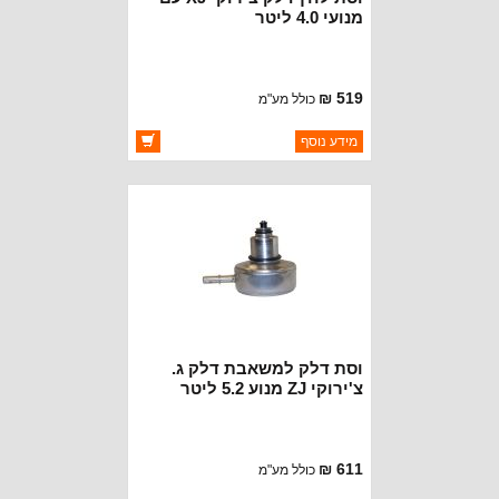
מנועי 4.0 ליטר
519 ₪
כולל מע"מ
ברקוד: 83503635
מידע נוסף
יצרן:
CROWN AUTOMOTIVE
זמינות:
זמין במלאי
וסת דלק למשאבת דלק ג.
צ'ירוקי ZJ מנוע 5.2 ליטר
611 ₪
כולל מע"מ