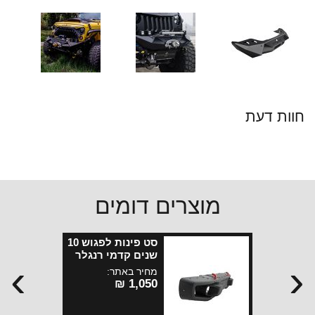
חוות דעת
מוצרים דומים
סט פינות לפגוש 10
שנים קדמי רנגלר
›
‹
JK
מחיר באתר:
1,050 ₪