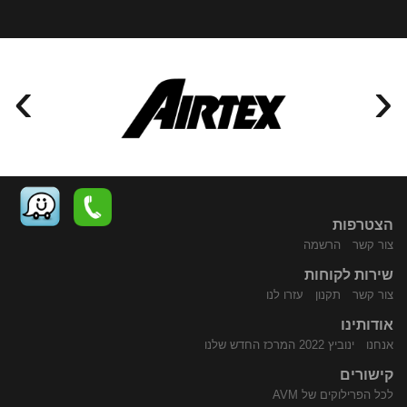
›
‹
הצטרפות
צור קשר
הרשמה
שירות לקוחות
התקשר
נווט
צור קשר
תקנון
עזרו לנו
אודותינו
אנחנו
ינוביץ 2022 המרכז החדש שלנו
קישורים
לכל הפרילוקים של AVM