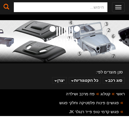
חיפוש
Toggle
navigation
סנן מוצרים לפי:
סוג רכב
כל הקטגוריות
יצרן
ראשי
קטלוג
פח מרכב ושילדה
ב. ינוביץ
פגושים פינות פלסטיקה וחלקי פגוש
פגוש קדמי טופ פייר רנגלר JK