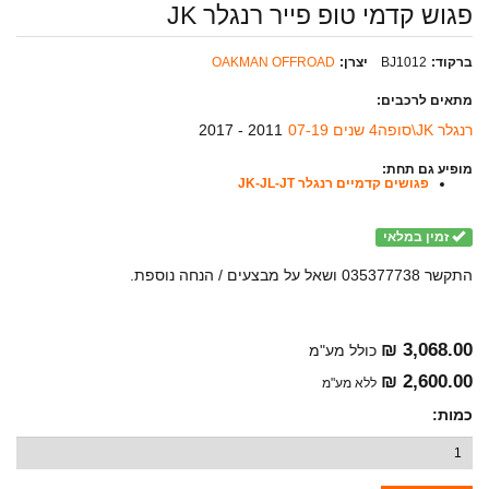
פגוש קדמי טופ פייר רנגלר JK
ברקוד:
BJ1012
יצרן:
OAKMAN OFFROAD
מתאים לרכבים:
רנגלר JK\סופה4 שנים 07-19
2011 - 2017
מופיע גם תחת:
פגושים קדמיים רנגלר JK-JL-JT
זמין במלאי
התקשר 035377738 ושאל על מבצעים / הנחה נוספת.
3,068.00 ₪
כולל מע"מ
2,600.00 ₪
ללא מע"מ
כמות: