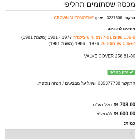
מכסה שסתומים תחליפי
ברקוד:
3237808
יצרן:
CROWN AUTOMOTIVE
מתאים לרכבים:
8-CJ6 שנים 77-91מנועי 6 צילנדר
1977 - 1991 (
משנת 1981
)
CJ5+7ּ שנים76-86
1976 - 1986 (
משנת 1981
)
VALVE COVER 258 81-86
זמין במלאי
התקשר 035377738 ושאל על מבצעים / הנחה נוספת.
708.00 ₪
כולל מע"מ
600.00 ₪
ללא מע"מ
כמות: