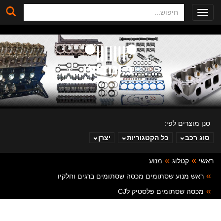
חיפוש
Toggle
navigation
סנן מוצרים לפי:
סוג רכב
כל הקטגוריות
יצרן
ראשי
קטלוג
מנוע
ב. ינוביץ
ראש מנוע שסתומים מכסה שסתומים ברגים וחלקיו
מכסה שסתומים פלסטיק לCJ