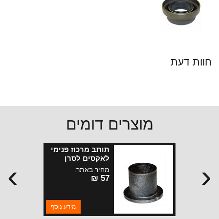
חוות דעת
מוצרים דומים
תותב מרכוז פנימי
לאקסים לסרן
›
‹
קדמי JL-JT
מחיר באתר:
57 ₪
מידע נוסף