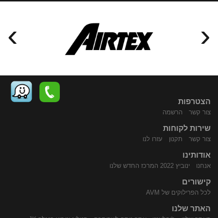
›
‹
הצטרפות
צור קשר
הרשמה
שירות לקוחות
התקשר
נווט
צור קשר
תקנון
עזרו לנו
אודותינו
אנחנו
ינוביץ 2022 המרכז החדש שלנו
קישורים
לכל הפרילוקים של AVM
האתר שלנו