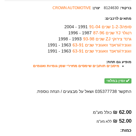
ברקוד:
8124630
יצרן:
CROWN AUTOMOTIVE
מתאים לרכבים:
סופה1-2-3 שנים 91-04
1991 - 2004
רנגלר YJ שנים 87-96
1987 - 1996
גרנד צירוקי ZJ שנים 93-98
1993 - 1998
ווגוניר\גראנד וואגוניר שנים 63-91
1963 - 1991
ווגוניר\גראנד וואגוניר שנים 63-91
1963 - 1991
מופיע גם תחת:
מיסבים תותבים שימסים מחזירי שמן גומיות ואטמים
זמין במלאי
התקשר 035377738 ושאל על מבצעים / הנחה נוספת.
62.00 ₪
כולל מע"מ
52.00 ₪
ללא מע"מ
כמות: