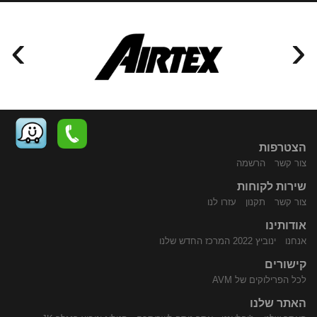
›
‹
הצטרפות
צור קשר
הרשמה
שירות לקוחות
התקשר
נווט
צור קשר
תקנון
עזרו לנו
אודותינו
אנחנו
ינוביץ 2022 המרכז החדש שלנו
קישורים
לכל הפרילוקים של AVM
האתר שלנו