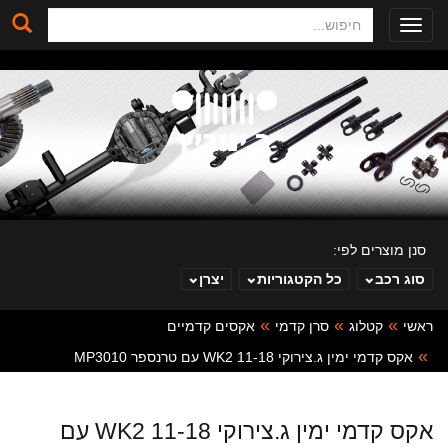
חיפוש
Toggle
navigation
סנן מוצרים לפי:
סוג רכב
כל הקטגוריות
יצרן
ראשי
קטלוג
סרן קדמי
אקסים קדמיים
ב. ינוביץ
אקס קדמי ימין ג.צירוקי 11-18 WK2 עם טרנספר MP3010
אקס קדמי ימין ג.צירוקי 11-18 WK2 עם