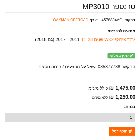
טרנספר MP3010
ברקוד:
4578884AC
יצרן:
OAKMAN OFFROAD
מתאים לרכבים:
גרנד צירוקי WK2 שנים 11-23
2011 - 2017 (
גם 2018
)
זמין במלאי
התקשר 035377738 ושאל על מבצעים / הנחה נוספת.
1,475.00 ₪
כולל מע"מ
1,250.00 ₪
ללא מע"מ
כמות:
הוסף לסל