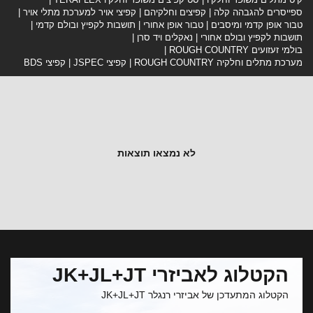
ספייסרים להגבהה קלה
קפיצים וחלקיהם
קפיצי אויר למערכת מתלי אויר
טבור אופן קדמי ומיסבים
טבור אופן אחורי
תושבות לקפיץ ובולם קדמי
תושבות לקפיץ ובולם אחורי
נאקלים ויד סרן
בולמי זעזועים ROUGH COUNTRY
מערכת מתלים וחלקיה ROUGH COUNTRY
קפיצי JSPEC
קפיצי BDS
לא נמצאו תוצאות
הקטלוג לאביזרי JK+JL+JT
הקטלוג המתעדכן של אביזרי רנגלר JK+JL+JT