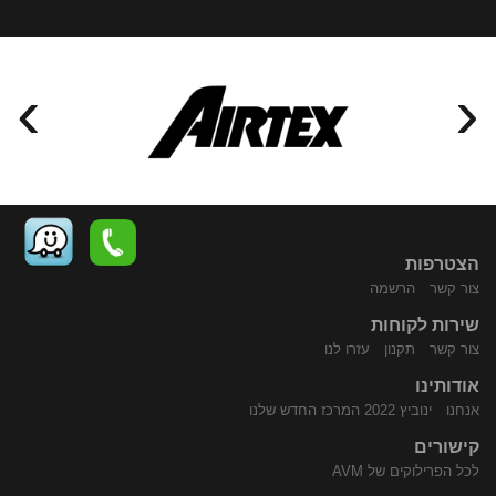
›
‹
הצטרפות
צור קשר
הרשמה
שירות לקוחות
התקשר
נווט
צור קשר
תקנון
עזרו לנו
אודותינו
אנחנו
ינוביץ 2022 המרכז החדש שלנו
קישורים
לכל הפרילוקים של AVM