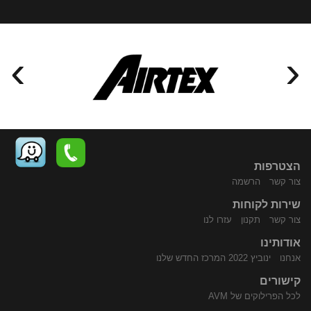
›
‹
הצטרפות
צור קשר
הרשמה
שירות לקוחות
התקשר
נווט
צור קשר
תקנון
עזרו לנו
אודותינו
אנחנו
ינוביץ 2022 המרכז החדש שלנו
קישורים
לכל הפרילוקים של AVM