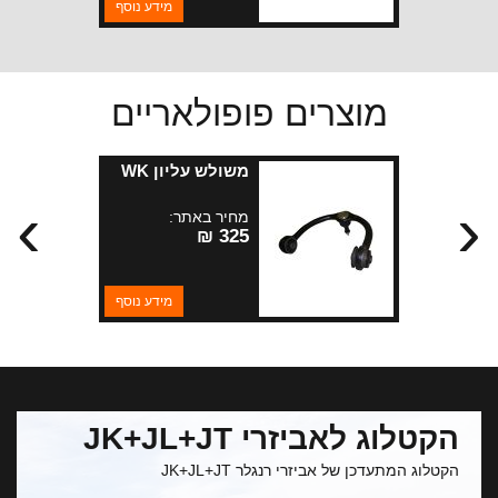
מידע נוסף
מוצרים פופולאריים
משולש עליון WK
›
‹
מחיר באתר:
325 ₪
מידע נוסף
הקטלוג לאביזרי JK+JL+JT
הקטלוג המתעדכן של אביזרי רנגלר JK+JL+JT