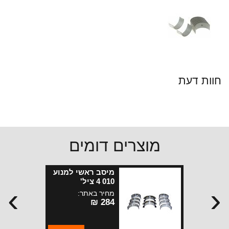
חוות דעת
מוצרים דומים
מיסב ראשי למנוע
010 4 ציל'
›
‹
מחיר באתר:
284 ₪