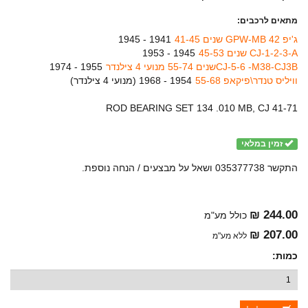
מתאים לרכבים:
ג'יפ 42 GPW-MB שנים 41-45
1941 - 1945
CJ-1-2-3-A שנים 45-53
1945 - 1953
CJ-5-6 -M38-CJ3Bשנים 55-74 מנועי 4 צילנדר
1955 - 1974
וויליס טנדר\פיקאפ 55-68
1954 - 1968 (
מנועי 4 צילנדר
)
ROD BEARING SET 134 .010 MB, CJ 41-71
זמין במלאי
התקשר 035377738 ושאל על מבצעים / הנחה נוספת.
244.00 ₪
כולל מע"מ
207.00 ₪
ללא מע"מ
כמות: