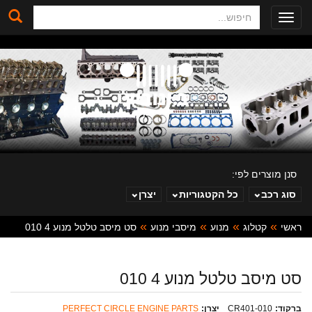
חיפוש
Toggle
navigation
סנן מוצרים לפי:
סוג רכב
כל הקטגוריות
יצרן
ראשי
קטלוג
מנוע
מיסבי מנוע
סט מיסב טלטל מנוע 4 010
ב. ינוביץ
סט מיסב טלטל מנוע 4 010
ברקוד:
CR401-010
יצרן:
PERFECT CIRCLE ENGINE PARTS