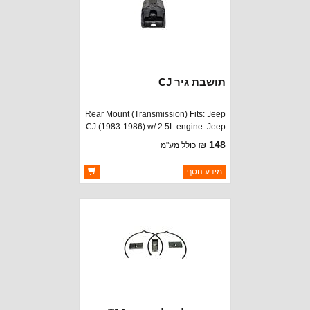
תושבת גיר CJ
Rear Mount (Transmission) Fits: Jeep
CJ (1983-1986) w/ 2.5L engine. Jeep
CJ (1972-1986) w/ 4.2L engine. Jeep
148 ₪
כולל מע"מ
SJ &amp; J-Series (1972-1990) w/
4.2L engine. All Jeeps (1971-1991)
ברקוד: 1370910
מידע נוסף
w/ 5.0 or 5.9L engine.
יצרן:
CROWN AUTOMOTIVE
זמינות:
זמין במלאי