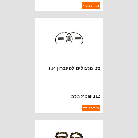
ברקוד: 3192422
מידע נוסף
יצרן:
CROWN AUTOMOTIVE
זמינות:
נא להתקשר לודא תאריך
חסר במלאי
הגעה
סט מנעולים לסינכרון T14
112 ₪
כולל מע"מ
ברקוד: 3192428K
מידע נוסף
יצרן:
CROWN AUTOMOTIVE
זמינות:
נא להתקשר לודא תאריך
חסר במלאי
הגעה