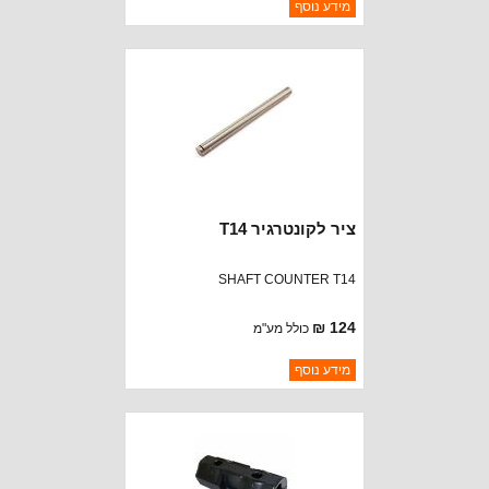
ברקוד: 948991
מידע נוסף
יצרן:
CROWN AUTOMOTIVE
זמינות:
נא להתקשר לודא תאריך
חסר במלאי
הגעה
ציר לקונטרגיר T14
SHAFT COUNTER T14
124 ₪
כולל מע"מ
ברקוד: 991048
מידע נוסף
יצרן:
CROWN AUTOMOTIVE
זמינות:
נא להתקשר לודא תאריך
חסר במלאי
הגעה