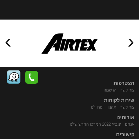
›
‹
הצטרפות
צור קשר
הרשמה
שירות לקוחות
התקשר
נווט
צור קשר
תקנון
עזרו לנו
אודותינו
אנחנו
ינוביץ 2022 המרכז החדש שלנו
קישורים