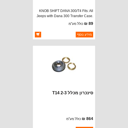
KNOB SHIFT DANA 300/T4 Fits: All
Jeeps with Dana 300 Transfer Case.
All Jeeps with T4 or T5 Manual
89 ₪
כולל מע"מ
Transmission. All Jeeps w/ T176 or
T177 Manual Transmission.
ברקוד: 3241062
מידע נוסף
יצרן:
CROWN AUTOMOTIVE
זמינות:
זמין במלאי
סינכרון מכלל 2-3 T14
864 ₪
כולל מע"מ