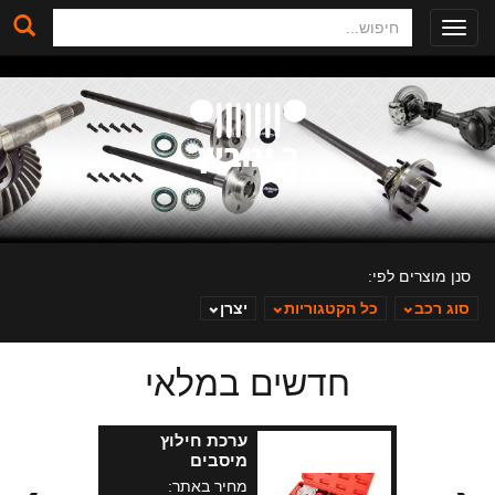
חיפוש
Toggle
navigation
סנן מוצרים לפי:
סוג רכב
כל הקטגוריות
יצרן
חדשים במלאי
ב. ינוביץ
ערכת חילוץ
מיסבים
מחיר באתר: