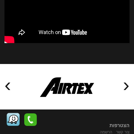
›
‹
הצטרפות
צור קשר
הרשמה