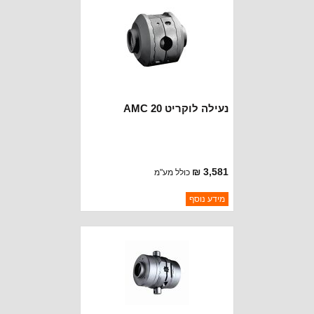
נעילה לוקריט 20 AMC
3,581 ₪
כולל מע"מ
ברקוד: 1710
מידע נוסף
יצרן:
POWERTRAX
זמינות:
נא להתקשר לודא תאריך
חסר במלאי
הגעה