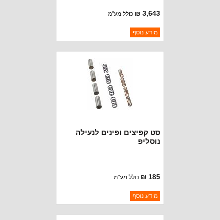
3,643 ₪
כולל מע"מ
ברקוד: 1532-SUZ
מידע נוסף
יצרן:
POWERTRAX
זמינות:
נא להתקשר לודא תאריך
חסר במלאי
הגעה
סט קפיצים ופינים לנעילה
נוסליפ
185 ₪
כולל מע"מ
ברקוד: 1510350KAQ
מידע נוסף
יצרן:
POWERTRAX
זמינות:
נא להתקשר לודא תאריך
חסר במלאי
הגעה