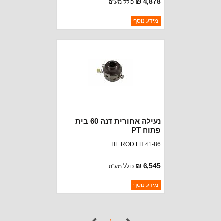
4,878 ₪
כולל מע"מ
ברקוד: 9204603520
מידע נוסף
יצרן:
POWERTRAX
זמינות:
נא להתקשר לודא תאריך
חסר במלאי
הגעה
נעילה אחורית דנה 60 בית
פתוח PT
TIE ROD LH 41-86
6,545 ₪
כולל מע"מ
ברקוד: 9204603500
מידע נוסף
יצרן:
POWERTRAX
זמינות:
נא להתקשר לודא תאריך
חסר במלאי
הגעה