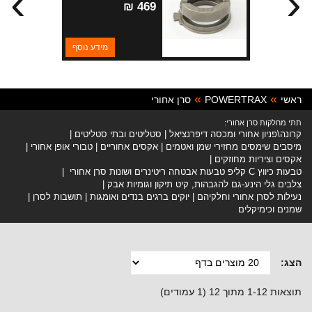
›
‹
469 ₪
מידע נוסף
ראשי
POWERTRAX
סרן אחורי
תתי מחלקות סרן אחורי:
קרונה\פניון אחורי ומכסה דיפרנציאל
סטליטים ובתי סטליטים
מיסבים שימסים מחזירי שמן ואטמים
אקסים אחוריים
טבורי אופן אחורי
אקסים וציריות מחוזקים
טבעות כיווץ C קליפ טבעות אבטחה ריטינרים ושונות סרן אחורי
צלבים גלי הינע-גם להגבהות, קיט תיקון וגומיות אבק
נעילות לסרן אחורי וחלקיהם
יוקים ברגים בנדים ואומגות
תושבות לסרן
שמנים וכימיקלים
הצג:
תוצאות 1-12 מתוך 12 (1 עמודים)