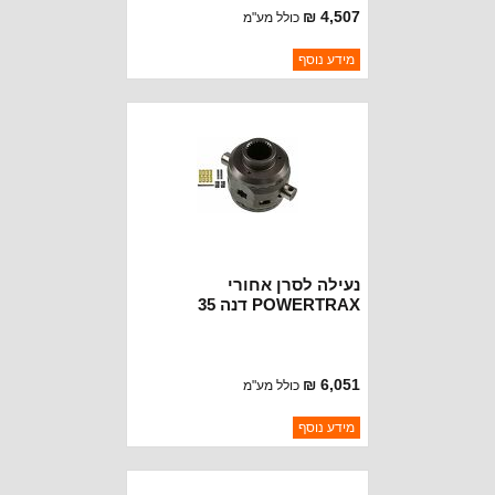
4,507 ₪
כולל מע"מ
ברקוד: 9201202920
מידע נוסף
יצרן:
POWERTRAX
זמינות:
נא להתקשר לודא תאריך
חסר במלאי
הגעה
נעילה לסרן אחורי
POWERTRAX דנה 35
6,051 ₪
כולל מע"מ
ברקוד: 9204352706
מידע נוסף
יצרן:
POWERTRAX
זמינות:
נא להתקשר לודא תאריך
חסר במלאי
הגעה