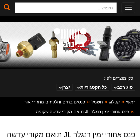
חיפוש
Toggle
navigation
סנן מוצרים לפי:
סוג רכב
כל הקטגוריות
יצרן
ראשי
קטלוג
חשמל
פנסים בתים וחלקיהם מחזירי אור
ב. ינוביץ
פנס אחורי ימין רנגלר JL תואם מקורי עדשה שקופה
פנס אחורי ימין רנגלר JL תואם מקורי עדשה