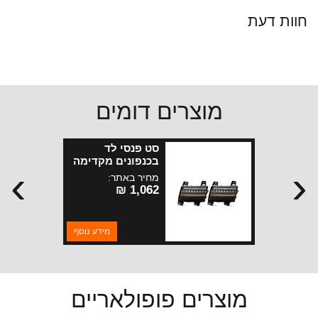
חוות דעת
מוצרים דומים
סט פנסי לד
בכנפונים מקדימה
›
‹
JL מושחר קצר
מחיר באתר:
1,062 ₪
מידע נוסף
מוצרים פופולאריים