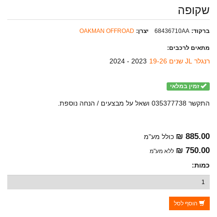
שקופה
ברקוד:
68436710AA
יצרן:
OAKMAN OFFROAD
מתאים לרכבים:
רנגלר JL שנים 19-26
2023 - 2024
זמין במלאי
התקשר 035377738 ושאל על מבצעים / הנחה נוספת.
885.00 ₪
כולל מע"מ
750.00 ₪
ללא מע"מ
כמות:
הוסף לסל