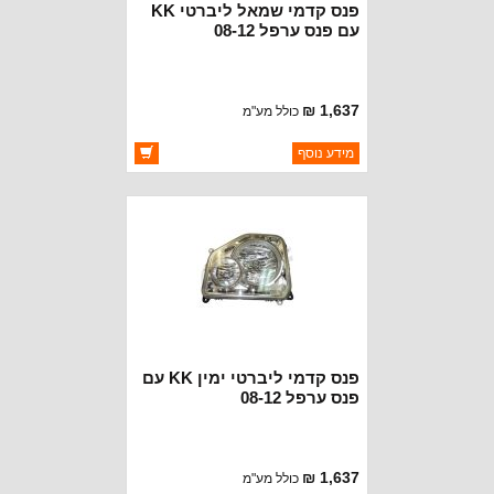
פנס קדמי שמאל ליברטי KK
עם פנס ערפל 08-12
1,637 ₪
כולל מע"מ
ברקוד: 55157339AB
מידע נוסף
יצרן:
DEPO
זמינות:
זמין במלאי
פנס קדמי ליברטי ימין KK עם
פנס ערפל 08-12
1,637 ₪
כולל מע"מ