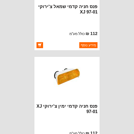
פנס חניה קדמי שמאל צ'ירוקי
XJ 97-01
112 ₪
כולל מע"מ
ברקוד: 55055143
מידע נוסף
יצרן:
DEPO
זמינות:
זמין במלאי
פנס חניה קדמי ימין צ'ירוקי XJ
97-01
112 ₪
כולל מע"מ