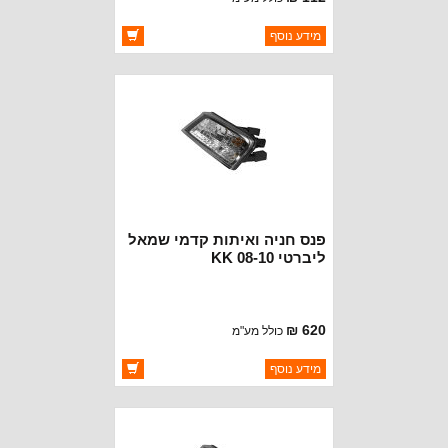
ברקוד: 55055142
מידע נוסף
יצרן:
DEPO
זמינות:
זמין במלאי
פנס חניה ואיתות קדמי שמאל
ליברטי KK 08-10
620 ₪
כולל מע"מ
ברקוד: 57010125AA
מידע נוסף
יצרן:
DEPO
זמינות:
זמין במלאי