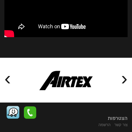
›
‹
הצטרפות
צור קשר
הרשמה