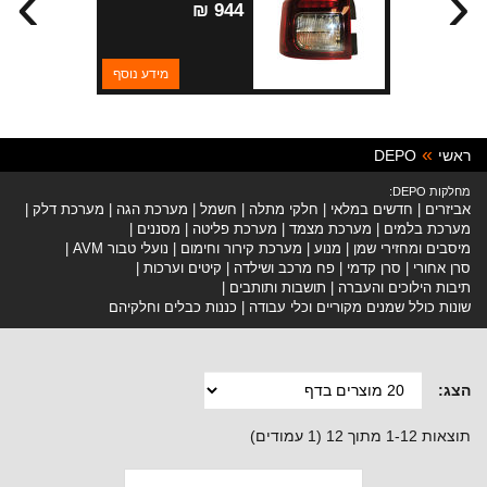
›
‹
944 ₪
מידע נוסף
ראשי
DEPO
מחלקות DEPO:
אביזרים
חדשים במלאי
חלקי מתלה
חשמל
מערכת הגה
מערכת דלק
מערכת בלמים
מערכת מצמד
מערכת פליטה
מסננים
מיסבים ומחזירי שמן
מנוע
מערכת קירור וחימום
נועלי טבור AVM
סרן אחורי
סרן קדמי
פח מרכב ושילדה
קיטים וערכות
תיבות הילוכים והעברה
תושבות ותותבים
שונות כולל שמנים מקוריים וכלי עבודה
כננות כבלים וחלקיהם
הצג:
תוצאות 1-12 מתוך 12 (1 עמודים)