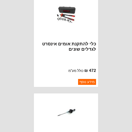
כלי להתקנת אומים אינסרט
לגדלים שונים
472 ₪
כולל מע"מ
ברקוד: 10583
מידע נוסף
יצרן:
ROUGH COUNTRY
זמינות:
נא להתקשר לודא תאריך
חסר במלאי
הגעה