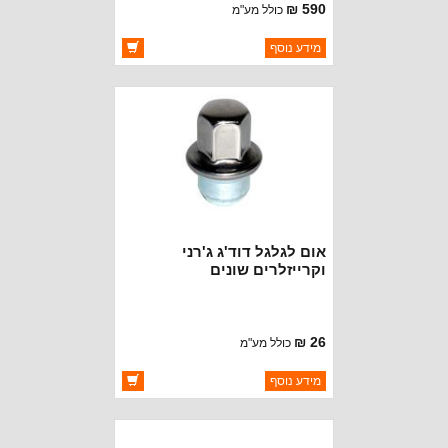
590 ₪
כולל מע"מ
ברקוד: 5058935AB
מידע נוסף
יצרן:
OAKMAN OFFROAD
זמינות:
זמין במלאי
אום לגלגל דוד'ג ג'רני
וקרייזלרים שונים
26 ₪
כולל מע"מ
ברקוד: 6504672
מידע נוסף
יצרן:
CROWN AUTOMOTIVE
זמינות:
זמין במלאי