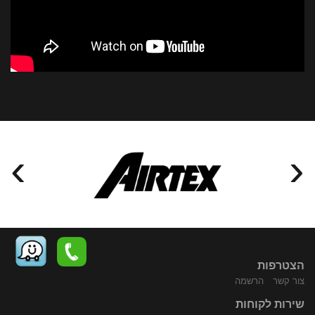
›
‹
הצטרפות
צור קשר
הרשמה
שירות לקוחות
התקשר
נווט