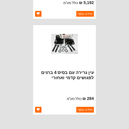
5,192 ₪
כולל מע"מ
ברקוד: ET135
מידע נוסף
יצרן:
OAKMAN OFFROAD
זמינות:
זמין במלאי
עין גרירה עם בסיס 4 ברגים
לפגושים קדמי ואחורי
284 ₪
כולל מע"מ
ברקוד: PA-01
מידע נוסף
יצרן:
AVM
זמינות:
זמין במלאי