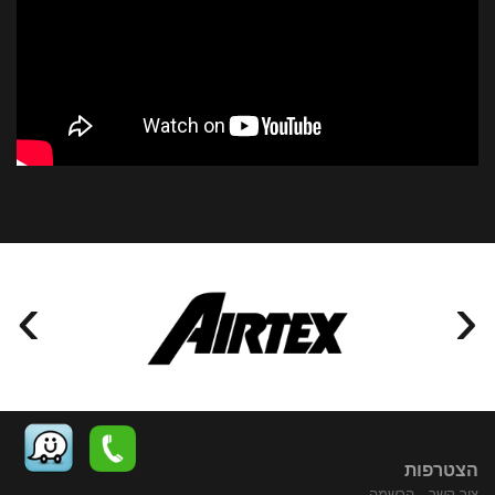
›
‹
הצטרפות
צור קשר
הרשמה