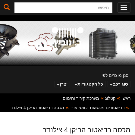
חיפוש
Toggle
navigation
סנן מוצרים לפי:
סוג רכב
כל הקטגוריות
יצרן
ראשי
קטלוג
מערכת קירור וחימום
ב. ינוביץ
רדיאטורים מכסאות וכונסי אויר
מכסה רדיאטור הריקן 4 צילנדר
מכסה רדיאטור הריקן 4 צילנדר