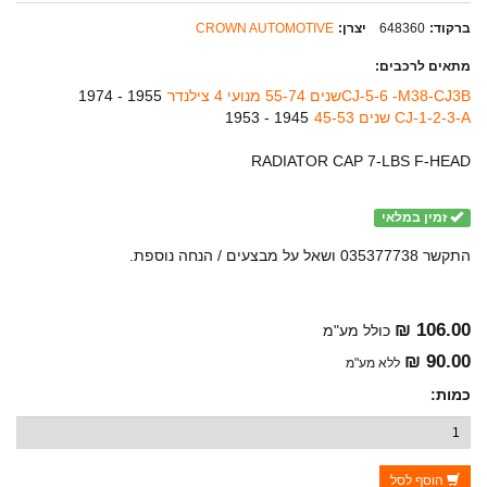
ברקוד:
648360
יצרן:
CROWN AUTOMOTIVE
מתאים לרכבים:
CJ-5-6 -M38-CJ3Bשנים 55-74 מנועי 4 צילנדר
1955 - 1974
CJ-1-2-3-A שנים 45-53
1945 - 1953
RADIATOR CAP 7-LBS F-HEAD
זמין במלאי
התקשר 035377738 ושאל על מבצעים / הנחה נוספת.
106.00 ₪
כולל מע"מ
90.00 ₪
ללא מע"מ
כמות:
הוסף לסל