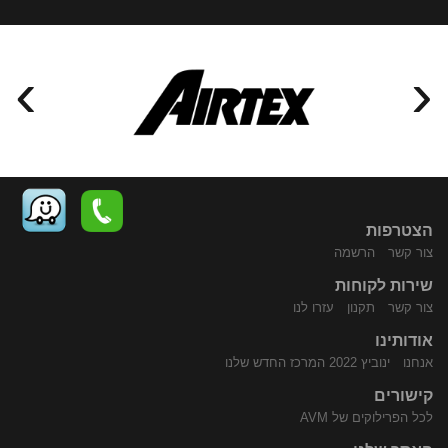
›
‹
הצטרפות
צור קשר
הרשמה
שירות לקוחות
התקשר
נווט
צור קשר
תקנון
עזרו לנו
אודותינו
אנחנו
ינוביץ 2022 המרכז החדש שלנו
קישורים
לכל הפרילוקים של AVM