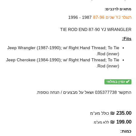
מתאים לרכבים:
רנגלר YJ שנים 87-96
1987 - 1996
TIE ROD END 87-90 YJ WRANGLER
Fits:
Jeep Wrangler (1987-1990); w/ Right Hand Thread; To Tie
Rod (inner).
Jeep Cherokee (1984-1990); w/ Right Hand Thread; To Tie
Rod (inner).
זמין במלאי
התקשר 035377738 ושאל על מבצעים / הנחה נוספת.
235.00 ₪
כולל מע"מ
199.00 ₪
ללא מע"מ
כמות: