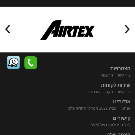
›
‹
הצטרפות
צור קשר
הרשמה
שירות לקוחות
התקשר
נווט
צור קשר
תקנון
עזרו לנו
אודותינו
אנחנו
ינוביץ 2022 המרכז החדש שלנו
קישורים
לכל הפרילוקים של AVM
האתר שלנו