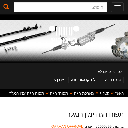
חיפוש
Toggle
navigation
סנן מוצרים לפי:
סוג רכב
כל הקטגוריות
יצרן
ראשי
קטלוג
מערכת הגה
תפוחי הגה
תפוח הגה ימין רנגלר
ב. ינוביץ
תפוח הגה ימין רנגלר
ברקוד:
52000599
יצרן:
OAKMAN OFFROAD