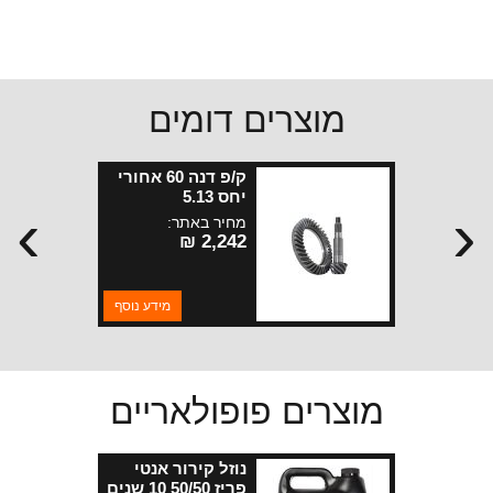
מוצרים דומים
ק/פ דנה 60 אחורי
יחס 5.13
›
‹
מחיר באתר:
2,242 ₪
מידע נוסף
מוצרים פופולאריים
נוזל קירור אנטי
פריז 50/50 10 שנים