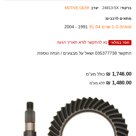
ברקוד:
24813-5X
יצרן:
MOTIVE GEAR
מתאים לרכבים:
סופה1-2-3 שנים 91-04
1991 - 2004
נא להתקשר לודא תאריך הגעה
חסר במלאי
התקשר 035377738 ושאל על מבצעים / הנחה נוספת.
1,746.00 ₪
כולל מע"מ
1,480.00 ₪
ללא מע"מ