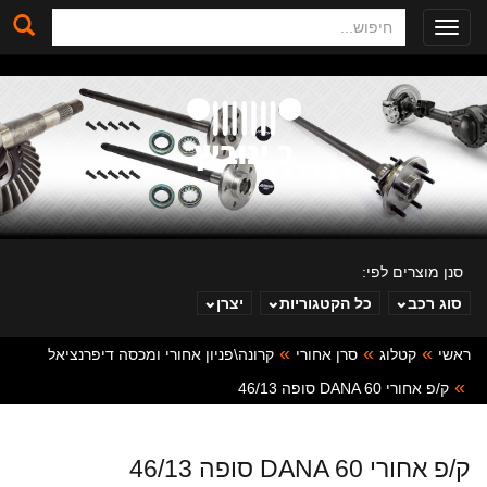
חיפוש
Toggle
navigation
סנן מוצרים לפי:
סוג רכב
כל הקטגוריות
יצרן
ראשי
קטלוג
סרן אחורי
קרונה\פניון אחורי ומכסה דיפרנציאל
ב. ינוביץ
ק/פ אחורי DANA 60 סופה 46/13
ק/פ אחורי DANA 60 סופה 46/13