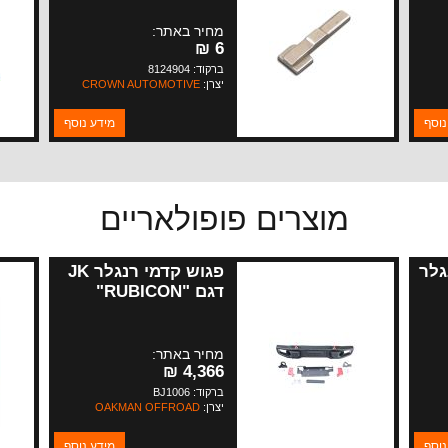
מחיר באתר:
6 ₪
ברקוד: 8124904
יצרן:
CROWN AUTOMOTIVE
נוסף
מידע נוסף
מוצרים פופולאריים
גלר
פגוש קדמי רנגלר JK
דגם "RUBICON"
מחיר באתר:
4,366 ₪
ברקוד: BJ1006
יצרן:
OAKMAN OFFROAD
נוסף
מידע נוסף