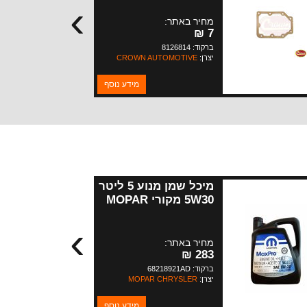
›
מחיר באתר:
7 ₪
ברקוד: 8126814
יצרן:
CROWN AUTOMOTIVE
מידע נוסף
מיכל שמן מנוע 5 ליטר
5W30 מקורי MOPAR
›
מחיר באתר:
283 ₪
ברקוד: 68218921AD
יצרן:
MOPAR CHRYSLER
מידע נוסף