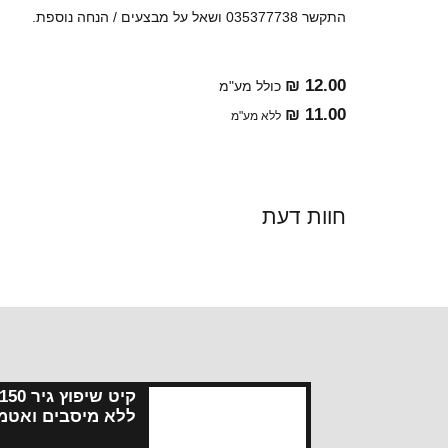
התקשר 035377738 ושאל על מבצעים / הנחה נוספת.
12.00 ₪
כולל מע"מ
11.00 ₪
ללא מע"מ
חוות דעת
קיט שיפוץ גיר
ללא מיסבים ואטמ