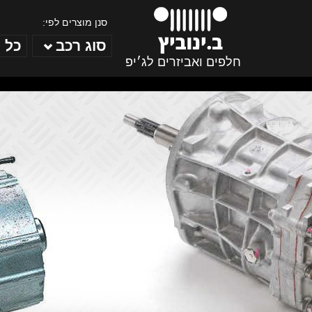
סנן מוצרים לפי:
סוג רכב
כל 
חלפים ואביזרים לג׳יפ
ב. ינוביץ