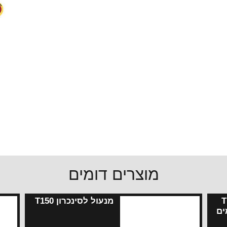
מוצרים דומים
 T150
מנעול לסינכרון T150
ים