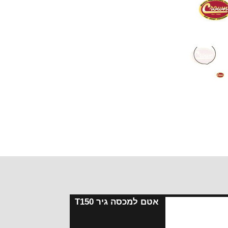
אטם למכסה גיר T150