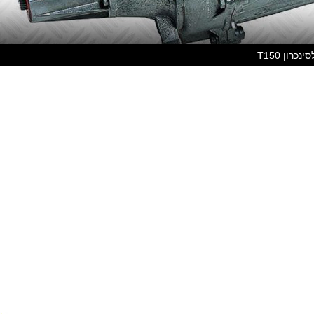
נכרון T150