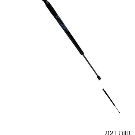
חוות דעת