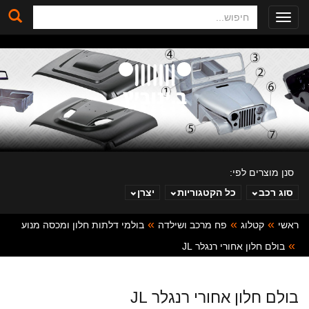
חיפוש
Toggle
navigation
סנן מוצרים לפי:
סוג רכב
כל הקטגוריות
יצרן
ראשי
קטלוג
פח מרכב ושילדה
בולמי דלתות חלון ומכסה מנוע
ב. ינוביץ
בולם חלון אחורי רנגלר JL
בולם חלון אחורי רנגלר JL