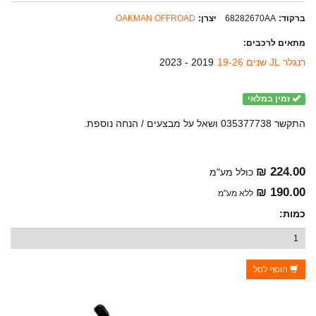
ברקוד:
68282670AA
יצרן:
OAKMAN OFFROAD
מתאים לרכבים:
רנגלר JL שנים 19-26
2019 - 2023
זמין במלאי
התקשר 035377738 ושאל על מבצעים / הנחה נוספת.
224.00 ₪
כולל מע"מ
190.00 ₪
ללא מע"מ
כמות:
הוסף לסל