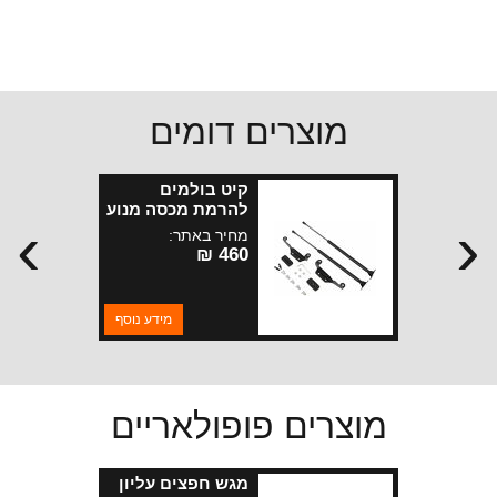
מוצרים דומים
קיט בולמים
להרמת מכסה מנוע
›
‹
רנגלר JL
מחיר באתר:
460 ₪
מידע נוסף
מוצרים פופולאריים
מגש חפצים עליון