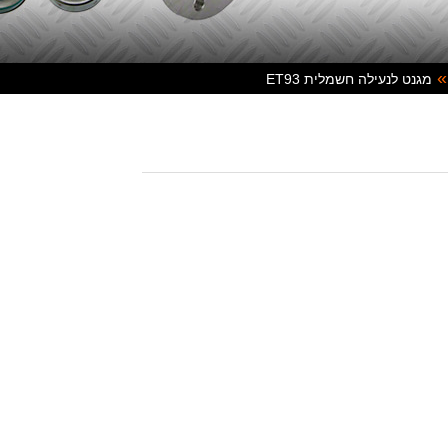
מגנט לנעילה חשמלית ET93