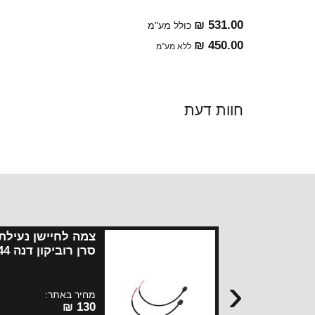
531.00 ₪
כולל מע"מ
450.00 ₪
ללא מע"מ
חוות דעת
צמה לחיישן נעילת
קדמי+ אחורי
‹
מחיר באתר:
130 ₪