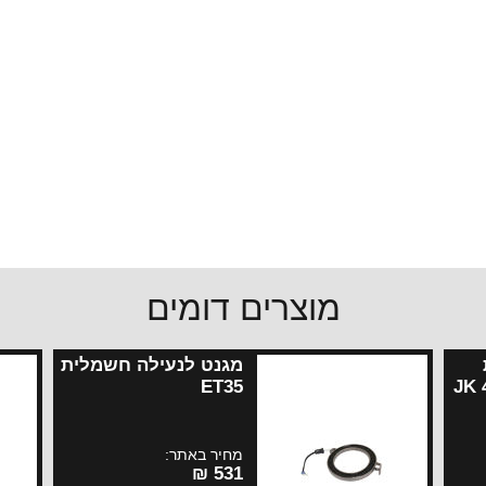
מוצרים דומים
מגנט לנעילה חשמלית
סרן רוביקון דנה 44 JK
ET35
מחיר באתר:
531 ₪