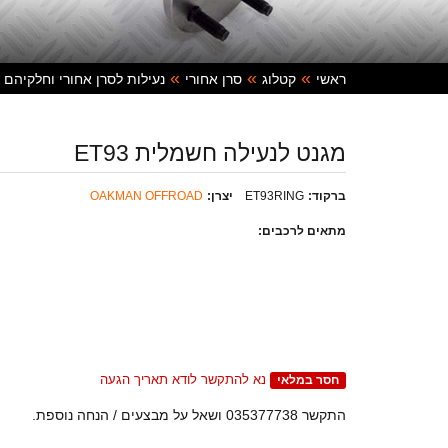
ראשי
קטלוג
סרן אחורי
נעילות לסרן אחורי וחלקיהם
מגנט לנעילה חשמלית ET93
ברקוד:
ET93RING
יצרן:
OAKMAN OFFROAD
מתאים לרכבים:
נא להתקשר לודא תאריך הגעה
חסר במלאי
התקשר 035377738 ושאל על מבצעים / הנחה נוספת.