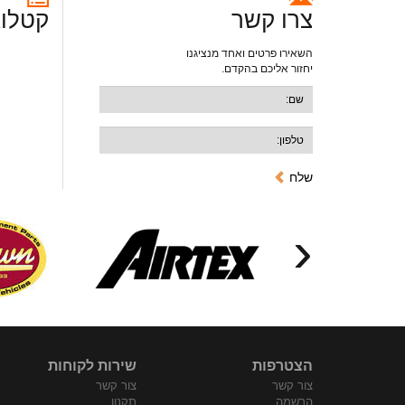
צרו קשר
קטלוג
השאירו פרטים ואחד מנציגנו
יחזור אליכם בהקדם.
שלח
‹
הצטרפות
שירות לקוחות
צור קשר
צור קשר
הרשמה
תקנון