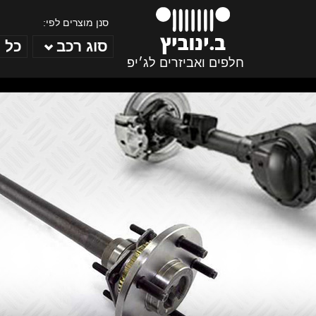
סנן מוצרים לפי:
סוג רכב
כל 
חלפים ואביזרים לג׳יפ
ב. ינוביץ