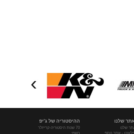
›
תר שלנו
ההיסטוריה של ג'יפ
ר שלנו
70 שנות היסטוריה-קרייזלר
פלאנט - אתר נוסף
רשמי