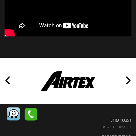
›
‹
הצטרפות
צור קשר
הרשמה