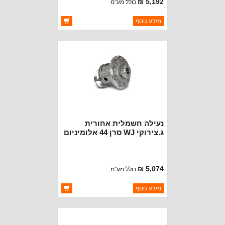
5,192 ₪
כולל מע"מ
ברקוד: ET102
מידע נוסף
יצרן:
OAKMAN OFFROAD
זמינות:
זמין במלאי
נעילה חשמלית אחורית
ג.צירוקי WJ סרן 44 אלומיניום
ללא C קליפ
5,074 ₪
כולל מע"מ
ברקוד: ET226
מידע נוסף
יצרן:
OAKMAN OFFROAD
זמינות:
זמין במלאי