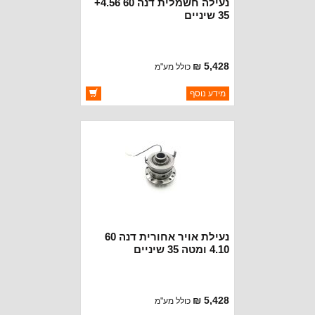
נעילה חשמלית דנה 60 4.56+
35 שיניים
5,428 ₪
כולל מע"מ
ברקוד: ET35
מידע נוסף
יצרן:
OAKMAN OFFROAD
זמינות:
זמין במלאי
נעילת אויר אחורית דנה 60
4.10 ומטה 35 שיניים
5,428 ₪
כולל מע"מ