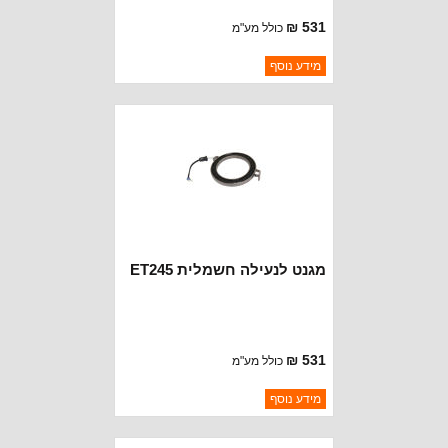
531 ₪
כולל מע"מ
ברקוד: ET244RING
מידע נוסף
יצרן:
OAKMAN OFFROAD
זמינות:
נא להתקשר לודא תאריך
חסר במלאי
הגעה
מגנט לנעילה חשמלית ET245
531 ₪
כולל מע"מ
ברקוד: ET245RING
מידע נוסף
יצרן:
OAKMAN OFFROAD
זמינות:
נא להתקשר לודא תאריך
חסר במלאי
הגעה