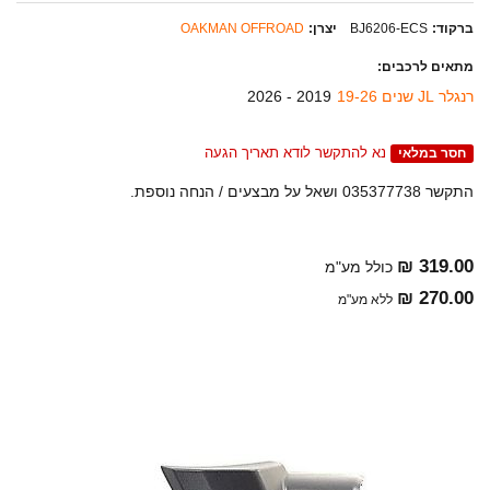
ברקוד:
BJ6206-ECS
יצרן:
OAKMAN OFFROAD
מתאים לרכבים:
רנגלר JL שנים 19-26
2019 - 2026
נא להתקשר לודא תאריך הגעה
חסר במלאי
התקשר 035377738 ושאל על מבצעים / הנחה נוספת.
319.00 ₪
כולל מע"מ
270.00 ₪
ללא מע"מ