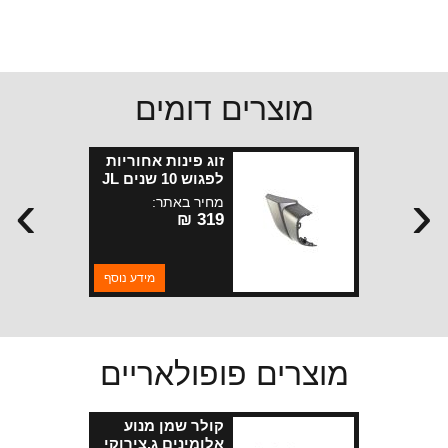
מוצרים דומים
זוג פינות אחוריות
לפגוש 10 שנים JL
›
‹
ארוכות
מחיר באתר:
319 ₪
מידע נוסף
מוצרים פופולאריים
קולר שמן מנוע
אלומינים ג.צירוקי