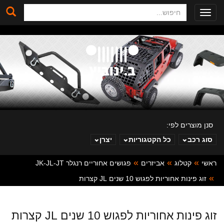
חיפוש
Toggle
navigation
סנן מוצרים לפי:
סוג רכב
כל הקטגוריות
יצרן
ראשי
קטלוג
אביזרים
פגושים אחוריים רנגלר JK-JL-JT
ב. ינוביץ
זוג פינות אחוריות לפגוש 10 שנים JL קצרות
זוג פינות אחוריות לפגוש 10 שנים JL קצרות