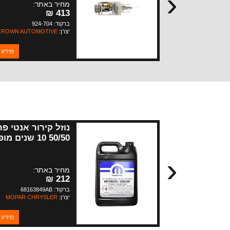
‹
מחיר באתר:
413 ₪
ברקוד: 924-704
יצרן:
CROWN AUTOMOTIVE
מידע 
נוזל קירור אנטי פר
50/50 10 שנים 
- גלון (3.8 ליטר) -
‹
מנועי 3.6 + 2.0
מחיר באתר:
212 ₪
ברקוד: 68163849AB
יצרן:
MOPAR CHRYSLER
מידע 