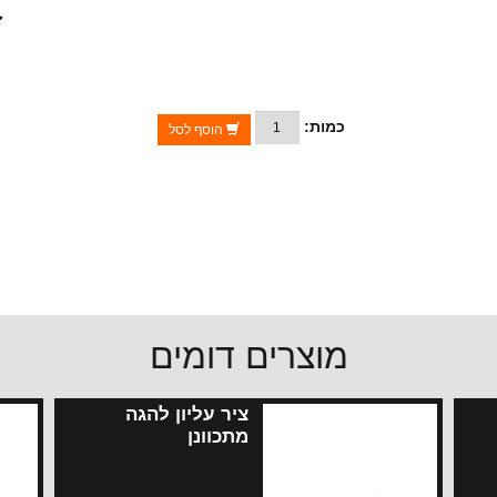
כמות:
הוסף לסל
מוצרים דומים
ציר עליון להגה
מתכוונן