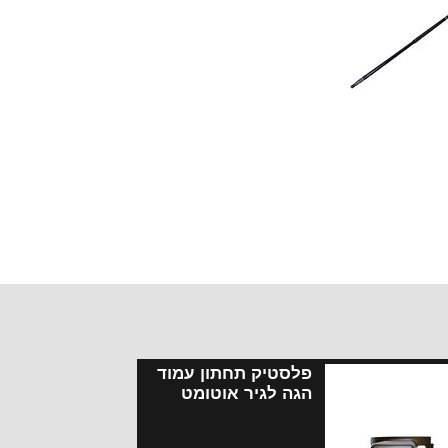
פלסטיק תחתון עמוד
הגה לגיר אוטומט
סופה