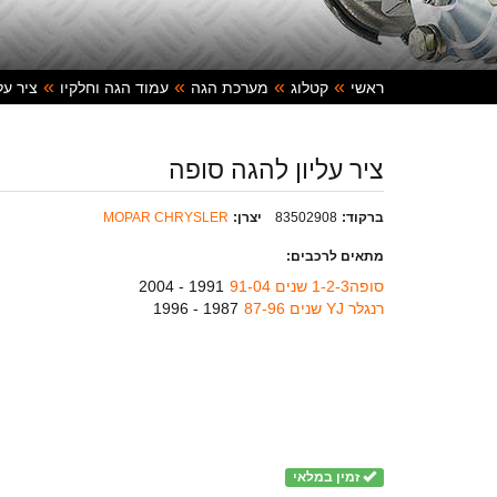
ראשי
קטלוג
מערכת הגה
עמוד הגה וחלקיו
ציר על
ציר עליון להגה סופה
ברקוד:
83502908
יצרן:
MOPAR CHRYSLER
מתאים לרכבים:
סופה1-2-3 שנים 91-04
1991 - 2004
רנגלר YJ שנים 87-96
1987 - 1996
זמין במלאי