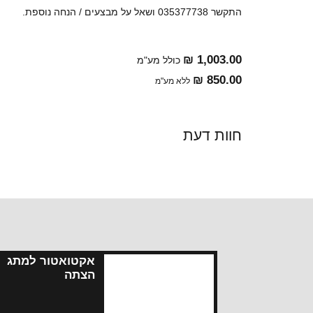
התקשר 035377738 ושאל על מבצעים / הנחה נוספת.
1,003.00 ₪
כולל מע"מ
850.00 ₪
ללא מע"מ
חוות דעת
אקטואטור למתג
הצתה