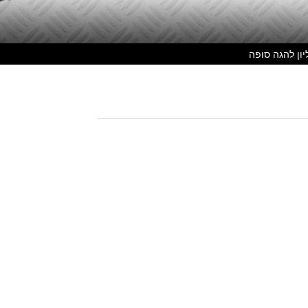
יון להגה סופה