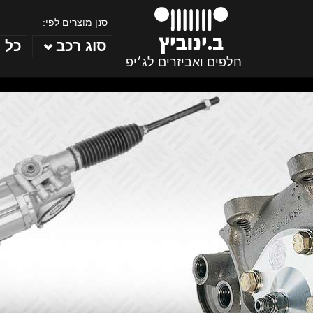
סנן מוצרים לפי:
סוג רכב
כל 
חלפים ואביזרים לג׳יפ
ב. ינוביץ