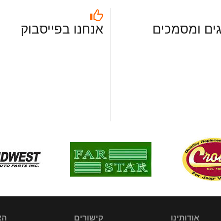
ים ומסמכים
אנחנו בפייסבוק
אודותינו
קישורים
הא