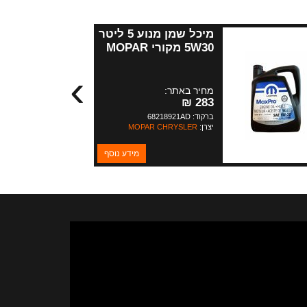
מיכל שמן מנוע 5 ליטר
5W30 מקורי MOPAR
›
מחיר באתר:
283 ₪
ברקוד: 68218921AD
יצרן:
MOPAR CHRYSLER
מידע נוסף