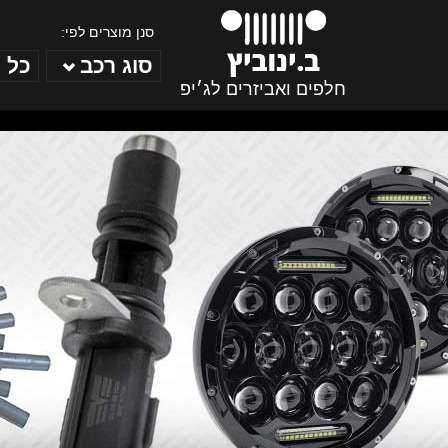
סנן מוצרים לפי:
סוג רכב
כל 
חלפים ואביזרים לג׳יפ
ב. ינוביץ