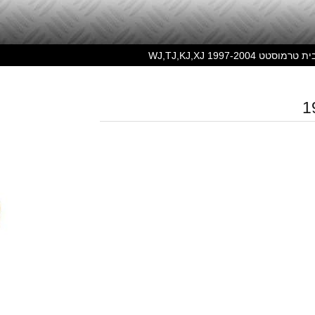
ט 1997-2004 WJ,TJ,KJ,XJ