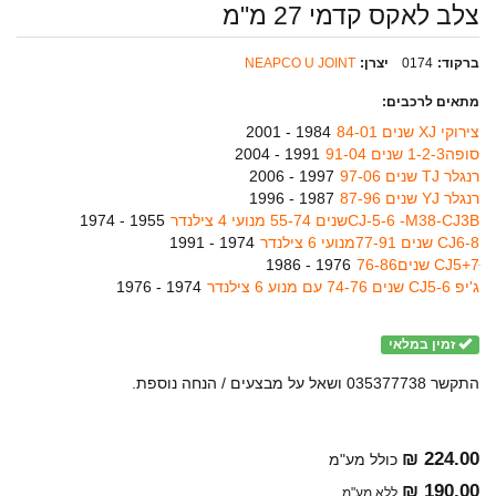
צלב לאקס קדמי 27 מ"מ
ברקוד:
0174
יצרן:
NEAPCO U JOINT
מתאים לרכבים:
צירוקי XJ שנים 84-01
1984 - 2001
סופה1-2-3 שנים 91-04
1991 - 2004
רנגלר TJ שנים 97-06
1997 - 2006
רנגלר YJ שנים 87-96
1987 - 1996
CJ-5-6 -M38-CJ3Bשנים 55-74 מנועי 4 צילנדר
1955 - 1974
8-CJ6 שנים 77-91מנועי 6 צילנדר
1974 - 1991
CJ5+7ּ שנים76-86
1976 - 1986
ג'יפ CJ5-6 שנים 74-76 עם מנוע 6 צילנדר
1974 - 1976
זמין במלאי
התקשר 035377738 ושאל על מבצעים / הנחה נוספת.
224.00 ₪
כולל מע"מ
190.00 ₪
ללא מע"מ