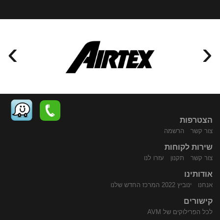
›
‹
הצטרפות
צור קשר
הרשמה
שירות לקוחות
התקשר
נווט
צור קשר
תקנון
עזרו לנו
אודותינו
אנחנו
ינוביץ 2022 המרכז החדש שלנו
קישורים
לכל הפרילוקים של AVM