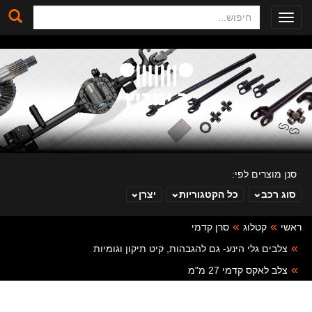
חיפוש
Toggle
navigation
סנן מוצרים לפי:
סוג רכב
כל הקטגוריות
יצרן
ראשי
קטלוג
סרן קדמי
ב. ינוביץ
צלבים גלי הינע- גם להגבהות, קיט תיקון וגומיות
צלב לאקס קדמי 27 מ"מ