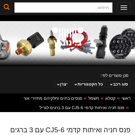
חיפוש
Toggle
navigation
סנן מוצרים לפי:
סוג רכב
כל הקטגוריות
יצרן
ראשי
קטלוג
חשמל
פנסים בתים וחלקיהם מחזירי אור
ב. ינוביץ
פנס חניה ואיתות קדמי CJ5-6 עם 3 ברגים לגריל
פנס חניה ואיתות קדמי CJ5-6 עם 3 ברגים