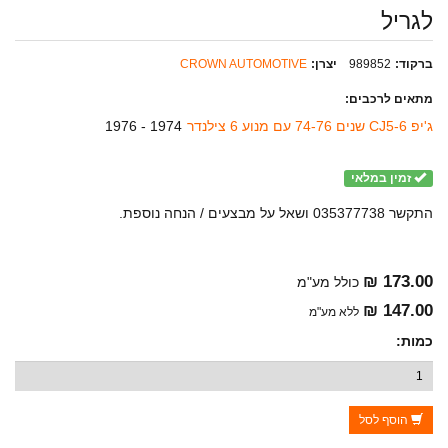
לגריל
ברקוד:
989852
יצרן:
CROWN AUTOMOTIVE
מתאים לרכבים:
ג'יפ CJ5-6 שנים 74-76 עם מנוע 6 צילנדר
1974 - 1976
זמין במלאי
התקשר 035377738 ושאל על מבצעים / הנחה נוספת.
173.00 ₪
כולל מע"מ
147.00 ₪
ללא מע"מ
כמות:
הוסף לסל