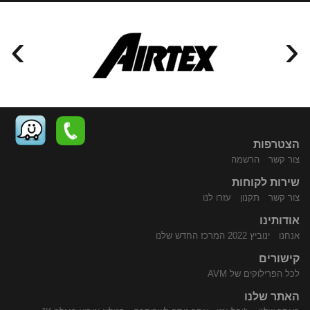
›
‹
הצטרפות
צור קשר
הרשמה
שירות לקוחות
התקשר
נווט
צור קשר
תקנון
עזרו לנו
אודותינו
אנחנו
ינוביץ 2022 המרכז החדש שלנו
קישורים
לכל הפרילוקים של AVM
האתר שלנו