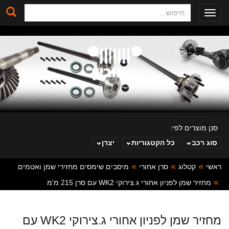
חיפוש
Toggle
navigation
סנן מוצרים לפי:
סוג רכב
כל הקטגוריות
יצרן
ראשי
קטלוג
סרן אחורי
מיסבים שימסים מחזירי שמן ואטמים
ב. ינוביץ
מחזיר שמן לפניון אחורי ג.צירוקי WK2 עם סרן 215 מ'מ
מחזיר שמן לפניון אחורי ג.צירוקי WK2 עם