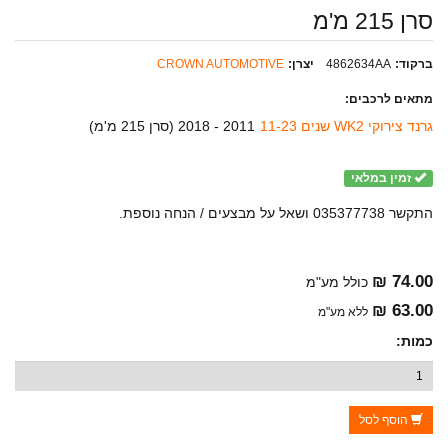
סרן 215 מ'מ
ברקוד:
4862634AA
יצרן:
CROWN AUTOMOTIVE
מתאים לרכבים:
גרנד צירוקי WK2 שנים 11-23
2011 - 2018 (
סרן 215 מ'מ
)
זמין במלאי
התקשר 035377738 ושאל על מבצעים / הנחה נוספת.
74.00 ₪
כולל מע"מ
63.00 ₪
ללא מע"מ
כמות:
הוסף לסל