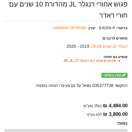
פגוש אחורי רנגלר JL מהדורת 10 שנים עם
חורי ראדר
ברקוד:
BJ6206-R
יצרן:
OAKMAN OFFROAD
מתאים לרכבים:
רנגלר JL שנים 19-26
2019 - 2020
מופיע גם תחת:
פגושים אחוריים רנגלר JK-JL-JT
זמין במלאי
התקשר 035377738 ושאל על מבצעים / הנחה נוספת.
4,484.00 ₪
כולל מע"מ
3,800.00 ₪
ללא מע"מ
כמות: