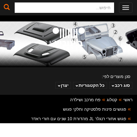
חיפוש
Toggle
navigation
סנן מוצרים לפי:
סוג רכב
כל הקטגוריות
יצרן
ראשי
קטלוג
פח מרכב ושילדה
ב. ינוביץ
פגושים פינות פלסטיקה וחלקי פגוש
פגוש אחורי רנגלר JL מהדורת 10 שנים עם חורי ראדר