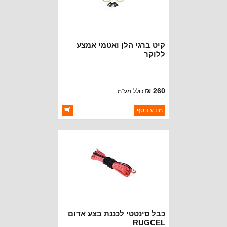
קיט ברגי הלן ואטמי אמצע
ללוקר
260 ₪
כולל מע"מ
ברקוד: 4460
מידע נוסף
יצרן:
AVM
זמינות:
זמין במלאי
כבל סינטטי לכננת בצע אדום
RUGCEL