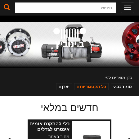
חיפוש
Toggle
navigation
סנן מוצרים לפי:
סוג רכב
כל הקטגוריות
יצרן
חדשים במלאי
ב. ינוביץ
כלי להתקנת אומים
אינסרט לגדלים
שונים
מחיר באתר: