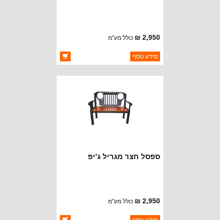
2,950 ₪
כולל מע"מ
ברקוד: MOP107
מידע נוסף
יצרן:
MD JUAN
זמינות:
זמין במלאי
ספסל חצר מגריל ג'יפ
2,950 ₪
כולל מע"מ
ברקוד: MOP119