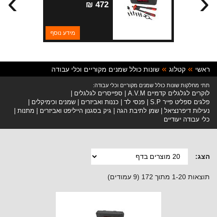
›
‹
472 ₪
מידע נוסף
ראשי
קטלוג
שונות כולל שמנים מקוריים וכלי עבודה
תתי מחלקות שונות כולל שמנים מקוריים וכלי עבודה:
לוקרים לגלגלים קדמיים A.V.M
ספייסרים לגלגלים
פלגים ספליט פייר S.P
פנסי לד
כננות ואביזרים
שמנים וכימיקלים
נעילות דיפרנציאל
שמן לתיבת הגה
גיק בסגנון הייליפט ואביזרים
מתנות
כלי עבודה יעודיים
הצג:
תוצאות 1-20 מתוך 172 (9 עמודים)