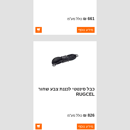
661 ₪
כולל מע"מ
ברקוד: BJ2818
מידע נוסף
יצרן:
RUGCEL WINCH
זמינות:
זמין במלאי
כבל סינטטי לכננת צבע שחור
RUGCEL
826 ₪
כולל מע"מ
ברקוד: BJ2817
מידע נוסף