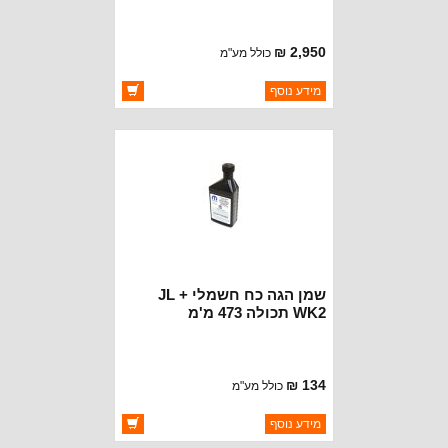
2,950 ₪
כולל מע"מ
ברקוד: BJ2814
מידע נוסף
יצרן:
RUGCEL WINCH
זמינות:
זמין במלאי
שמן הגה כח חשמלי JL +
WK2 תכולה 473 מ'מ
134 ₪
כולל מע"מ
ברקוד: 68088485GB
מידע נוסף
יצרן:
MOPAR CHRYSLER