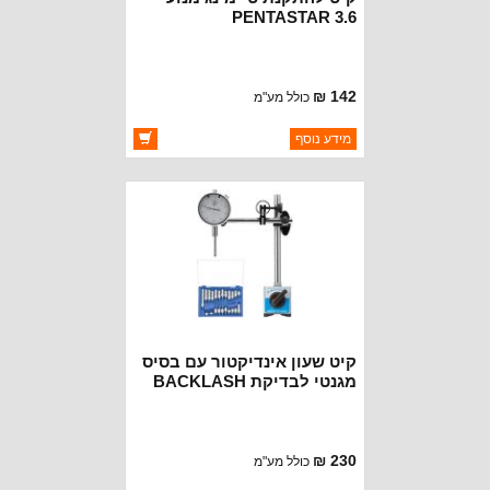
PENTASTAR 3.6
142 ₪
כולל מע"מ
ברקוד: BJ8014
מידע נוסף
יצרן:
OAKMAN OFFROAD
זמינות:
זמין במלאי
קיט שעון אינדיקטור עם בסיס
מגנטי לבדיקת BACKLASH
לכיוון קורונה פיניון
230 ₪
כולל מע"מ