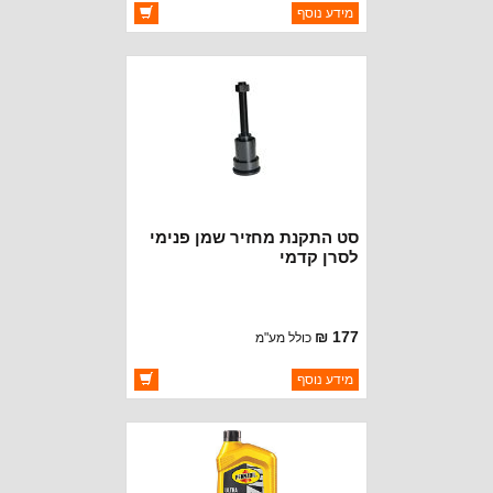
ברקוד: BJ8013
מידע נוסף
יצרן:
OAKMAN OFFROAD
זמינות:
זמין במלאי
סט התקנת מחזיר שמן פנימי
לסרן קדמי
177 ₪
כולל מע"מ
ברקוד: BJ8008
מידע נוסף
יצרן:
OAKMAN OFFROAD
זמינות:
זמין במלאי