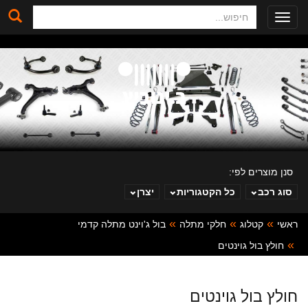
חיפוש
Toggle
navigation
סנן מוצרים לפי:
סוג רכב
כל הקטגוריות
יצרן
ראשי
קטלוג
חלקי מתלה
בול ג'וינט מתלה קדמי
ב. ינוביץ
חולץ בול גוינטים
חולץ בול גוינטים