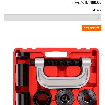
490.00 ₪
ללא מע"מ
כמות:
הוסף לסל