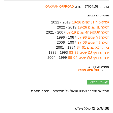
ברקוד:
97004158
יצרן:
OAKMAN OFFROAD
מתאים לרכבים:
גלדיאטור JT שנים 19-26
2019 - 2022
רנגלר JL שנים 19-26
2019 - 2022
רנגלר JK\סופה4 שנים 07-19
2007 - 2021
רנגלר YJ שנים 87-96
1987 - 1996
רנגלר TJ שנים 97-06
1997 - 2006
צירוקי XJ שנים 84-01
1984 - 2001
גרנד צירוקי ZJ שנים 93-98
1993 - 1998
גרנד צירוקי WJ שנים 99-04
1999 - 2004
מופיע גם תחת:
בול גוינט מחוזק
זמין במלאי
התקשר 035377738 ושאל על מבצעים / הנחה נוספת.
578.00 ₪
כולל מע"מ