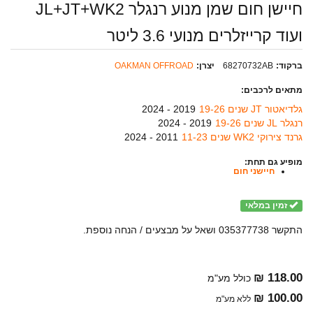
חיישן חום שמן מנוע רנגלר JL+JT+WK2
ועוד קרייזלרים מנועי 3.6 ליטר
ברקוד:
68270732AB
יצרן:
OAKMAN OFFROAD
מתאים לרכבים:
גלדיאטור JT שנים 19-26
2019 - 2024
רנגלר JL שנים 19-26
2019 - 2024
גרנד צירוקי WK2 שנים 11-23
2011 - 2024
מופיע גם תחת:
חיישני חום
זמין במלאי
התקשר 035377738 ושאל על מבצעים / הנחה נוספת.
118.00 ₪
כולל מע"מ
100.00 ₪
ללא מע"מ