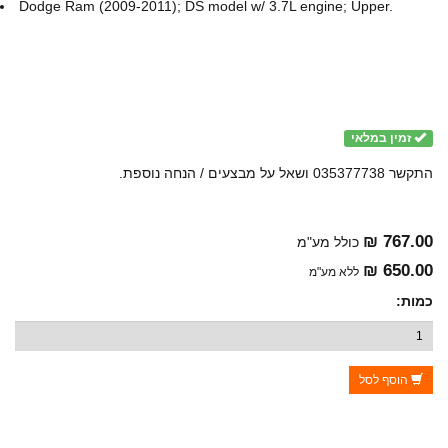
Dodge Ram (2009-2011); DS model w/ 3.7L engine; Upper.
זמין במלאי
התקשר 035377738 ושאל על מבצעים / הנחה נוספת.
767.00 ₪
כולל מע"מ
650.00 ₪
ללא מע"מ
כמות:
הוסף לסל