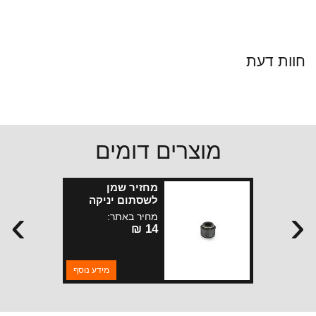
חוות דעת
מוצרים דומים
מחזיר שמן
לשסתום יניקה
›
‹
ופליטה WK-WK
מחיר באתר:
מנועי 5.7 -6.4 ליטר
14 ₪
מידע נוסף