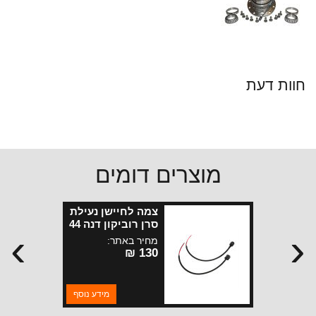
חוות דעת
מוצרים דומים
צמה לחיישן נעילת
סרן רוביקון דנה 44
›
‹
JK קדמי+ אחורי
מחיר באתר:
130 ₪
מידע נוסף