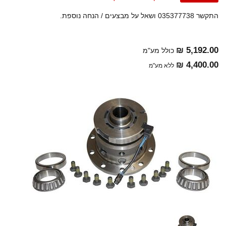
התקשר 035377738 ושאל על מבצעים / הנחה נוספת.
5,192.00 ₪
כולל מע"מ
4,400.00 ₪
ללא מע"מ