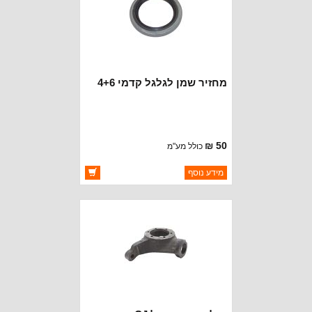
מחזיר שמן לגלגל קדמי 4+6
50 ₪
כולל מע"מ
ברקוד: 938151
מידע נוסף
יצרן:
CROWN AUTOMOTIVE
זמינות:
זמין במלאי