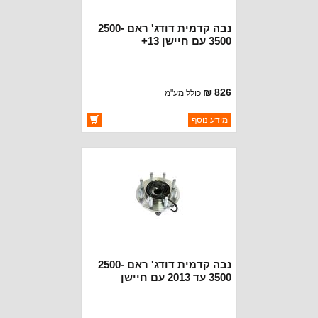
נבה קדמית דודג' ראם 2500-
3500 עם חיישן 13+
826 ₪
כולל מע"מ
ברקוד: 68185437AC
מידע נוסף
יצרן:
OAKMAN OFFROAD
זמינות:
זמין במלאי
נבה קדמית דודג' ראם 2500-
3500 עד 2013 עם חיישן