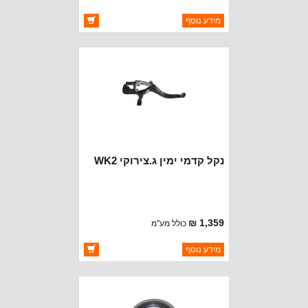
ברקוד: 68022629AD
מידע נוסף
יצרן:
OAKMAN OFFROAD
זמינות:
זמין במלאי
נקל קדמי ימין ג.צירוקי WK2
1,359 ₪
כולל מע"מ
ברקוד: 68022628AD
מידע נוסף
יצרן:
OAKMAN OFFROAD
זמינות:
זמין במלאי