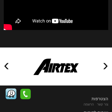
›
‹
הצטרפות
צור קשר
הרשמה