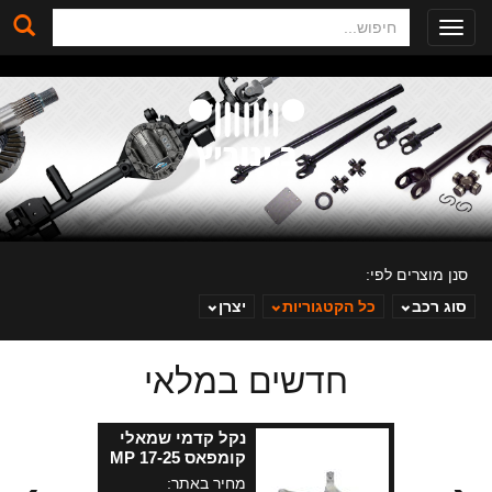
חיפוש
Toggle
navigation
סנן מוצרים לפי:
סוג רכב
כל הקטגוריות
יצרן
חדשים במלאי
ב. ינוביץ
נקל קדמי שמאלי
קומפאס MP 17-25
מקורי
מחיר באתר: