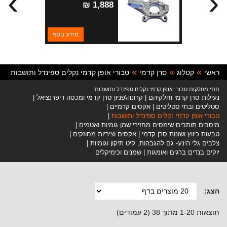
›
‹
1,888 ₪
מידע נוסף
ראשי
קטלוג
סרן קדמי
טבורי אופן קדמי נקלים ספינדל ותושבות
תתי מחלקות טבורי אופן קדמי נקלים ספינדל ותושבות:
נעילות סרן קדמי וחלקיהם
קרונה\פניון סרן קדמי ומכסה דיפרנציאל
סטליטים ובתי סטליטים
אקסים קדמיים
טבורי אופן קדמי נקלים ספינדל ותושבות
מיסבים תותבים שימסים מחזירי שמן גומיות ואטמים
טבעות כיווץ ושונות סרן קדמי
אקסים וציריות מחוזקים
צלבים גלי הינע- גם להגבהות, קיט תיקון וגומיות
יוקים בנדים ברגים ואומגות
שמנים וכימיקלים
הצג:
תוצאות 1-20 מתוך 38 (2 עמודים)