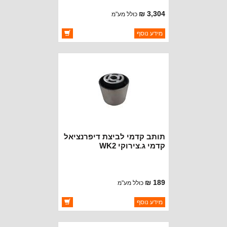
3,304 ₪
כולל מע"מ
ברקוד: 68388828AA
מידע נוסף
יצרן:
CROWN AUTOMOTIVE
זמינות:
זמין במלאי
תותב קדמי לביצת דיפרנציאל
קדמי ג.צירוקי WK2
189 ₪
כולל מע"מ
ברקוד: 4578845AB
מידע נוסף
יצרן:
OAKMAN OFFROAD
זמינות:
זמין במלאי