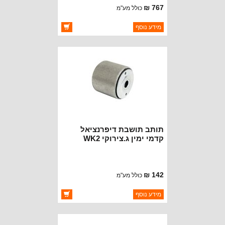
767 ₪
כולל מע"מ
ברקוד: 4779706AA
מידע נוסף
יצרן:
OAKMAN OFFROAD
זמינות:
זמין במלאי
תותב תושבת דיפרנציאל
קדמי ימין ג.צירוקי WK2
142 ₪
כולל מע"מ
ברקוד: 52124994AB
מידע נוסף
יצרן:
OAKMAN OFFROAD
זמינות:
זמין במלאי