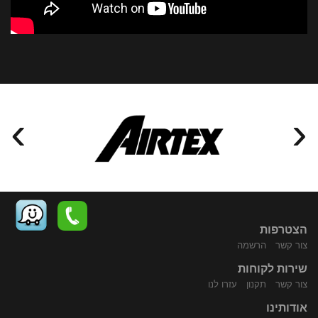
›
‹
הצטרפות
צור קשר
הרשמה
שירות לקוחות
התקשר
נווט
צור קשר
תקנון
עזרו לנו
אודותינו