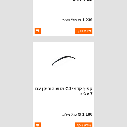
1,239 ₪
כולל מע"מ
ברקוד: 916047
מידע נוסף
יצרן:
CROWN AUTOMOTIVE
זמינות:
זמין במלאי
קפיץ קדמי CJ מנוע הוריקן עם
7 עלים
1,180 ₪
כולל מע"מ
ברקוד: 999529
מידע נוסף