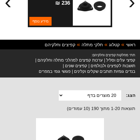
›
‹
2.4 ליטר
236 ₪
מידע נוסף
ראשי
קטלוג
חלקי מתלה
קפיצים וחלקיהם
תתי מחלקות קפיצים וחלקיהם:
קפיצי עלים וסליל
ערכות קפיצים למהלכי מתלה וחלקיהם
תושבות לקפיצים ולבולמים
קפיצים שונים
בנדים גומיות תותבים שקלים וקלינים
פגושי גומי במפרים
הצג:
תוצאות 1-20 מתוך 190 (10 עמודים)