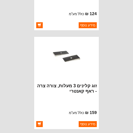
124 ₪
כולל מע"מ
ברקוד: 5168177AC
מידע נוסף
יצרן:
MOPAR CHRYSLER
זמינות:
זמין במלאי
זוג קלינים 3 מעלות, צורה צרה
- ראף קאנטרי
159 ₪
כולל מע"מ
ברקוד: 7052
מידע נוסף
יצרן:
ROUGH COUNTRY