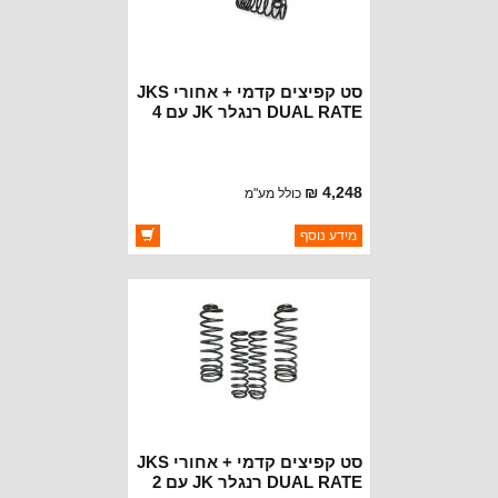
סט קפיצים קדמי + אחורי JKS
DUAL RATE רנגלר JK עם 4
דלתות 2.5''
4,248 ₪
כולל מע"מ
ברקוד: JSPEC2250
מידע נוסף
יצרן:
JKS SPRINGS
זמינות:
זמין במלאי
סט קפיצים קדמי + אחורי JKS
DUAL RATE רנגלר JK עם 2