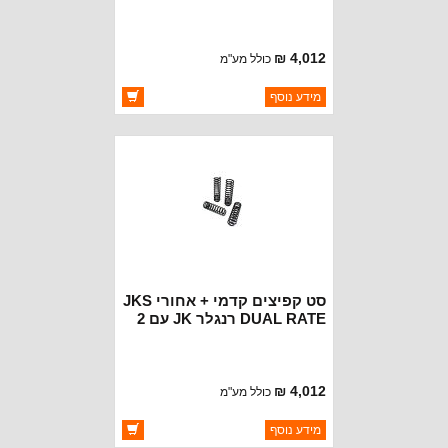
דלתות 2.5''
4,012 ₪
כולל מע"מ
ברקוד: JSPEC2251
מידע נוסף
יצרן:
JKS SPRINGS
זמינות:
זמין במלאי
סט קפיצים קדמי + אחורי JKS
DUAL RATE רנגלר JK עם 2
דלתות 3.5''
4,012 ₪
כולל מע"מ
ברקוד: JSPEC2351
מידע נוסף
יצרן:
JKS SPRINGS