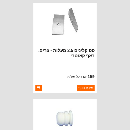
זמינות:
זמין במלאי
סט קלינים 2.5 מעלות - צרים.
ראף קאנטרי
159 ₪
כולל מע"מ
ברקוד: 7050
מידע נוסף
יצרן:
ROUGH COUNTRY
זמינות:
זמין במלאי