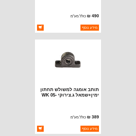
490 ₪
כולל מע"מ
ברקוד: 1-1209
מידע נוסף
יצרן:
RUGGED RIDGE
זמינות:
זמין במלאי
תותב אומגה למשולש תחתון
ימין+שמאל ג.צירוקי WK 05-
10
389 ₪
כולל מע"מ
ברקוד: BC96120
מידע נוסף
יצרן:
OAKMAN OFFROAD