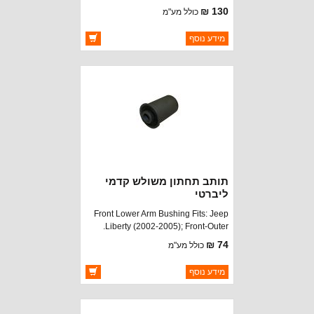
130 ₪
כולל מע"מ
ברקוד: 52088425
מידע נוסף
יצרן:
OAKMAN OFFROAD
זמינות:
זמין במלאי
תותב תחתון משולש קדמי
ליברטי
Front Lower Arm Bushing Fits: Jeep
Liberty (2002-2005); Front-Outer.
74 ₪
כולל מע"מ
ברקוד: 52088746AA
מידע נוסף
יצרן:
OAKMAN OFFROAD
זמינות:
זמין במלאי