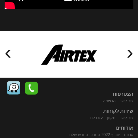
›
‹
הצטרפות
צור קשר
הרשמה
שירות לקוחות
התקשר
נווט
צור קשר
תקנון
עזרו לנו
אודותינו
אנחנו
ינוביץ 2022 המרכז החדש שלנו