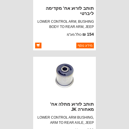
תותב לזרוע אח' מקדימה
ליברטי
LOWER CONTROL ARM, BUSHING
BODY TO REAR ARM, JEEP
LIBERTY (KJ) 02-03
154 ₪
כולל מע"מ
ברקוד: 52088648AA
מידע נוסף
יצרן:
OAKMAN OFFROAD
זמינות:
זמין במלאי
תותב לזרוע מתלה אח'
מאחורה JK
LOWER CONTROL ARM BUSHING,
ARM TO REAR AXLE, JEEP
LIBERTY (KJ) 02-03