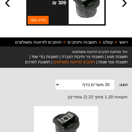
›
‹
WK2 11-17
309 ₪
מידע נוסף
ראשי
קטלוג
תושבות ותותבים
תותבים לזרועות ומשולשים
תתי מחלקות תותבים לזרועות ומשולשים:
תושבות מנוע
תושבות גיר ותיבות העברה
תושבות בודי שסי
תושבות גומי שונות
תותבים לזרועות ומשולשים
תושבות לסרנים
הצג:
תוצאות 1-20 מתוך 23 (2 עמודים)