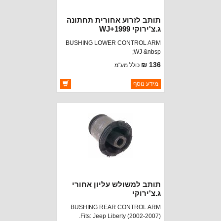
תותב לזרוע אחורית תחתונה
ג.צ'ירוקי 1999+WJ
BUSHING LOWER CONTROL ARM
WJ &nbsp;
136 ₪
כולל מע"מ
ברקוד: 52088220
מידע נוסף
יצרן:
OAKMAN OFFROAD
זמינות:
זמין במלאי
תותב למשולש עליון אחורי
ג.צ'ירוקי
BUSHING REAR CONTROL ARM
Fits: Jeep Liberty (2002-2007).