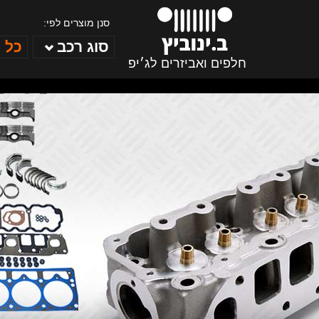
סנן מוצרים לפי:
סוג רכב
כל 
חלפים ואביזרים לג׳יפ
ב. ינוביץ