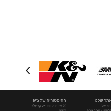
›
תר שלנו
ההיסטוריה של ג'יפ
ר שלנו
70 שנות היסטוריה-קרייזלר
פלאנט - אתר נוסף
רשמי