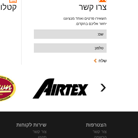
צרו קשר
קטלוג
השאירו פרטים ואחד מנציגנו
יחזור אליכם בהקדם.
שלח
‹
הצטרפות
שירות לקוחות
צור קשר
צור קשר
הרשמה
תקנון