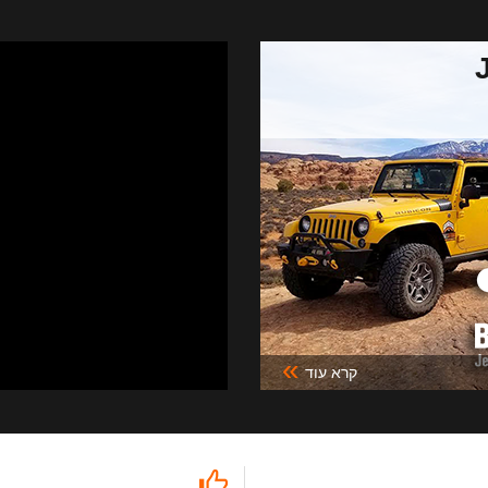
»
קרא עוד