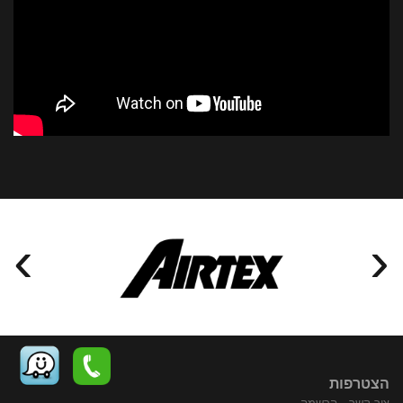
›
‹
הצטרפות