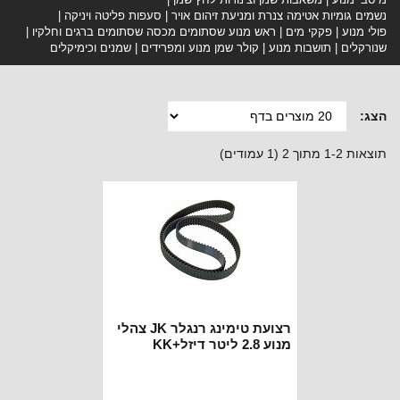
נשמים גומיות אטימה צנרת ומניעת זיהום אויר
סעפות פליטה ויניקה
פולי מנוע
פקקי מים
ראש מנוע שסתומים מכסה שסתומים ברגים וחלקיו
שנורקלים
תושבות מנוע
קולר שמן מנוע ומפרידים
שמנים וכימיקלים
הצג:
תוצאות 1-2 מתוך 2 (1 עמודים)
רצועת טימינג רנגלר JK צהלי
מנוע 2.8 ליטר דיזל+KK
ליברטי